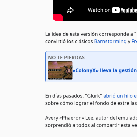
La idea de esta versión corresponde a 
convirtió los clásicos
Barnstorming
y
Fr
NO TE PIERDAS
«ColonyX» lleva la gestión
En días pasados, "Glurk"
abrió un hilo e
sobre cómo lograr el fondo de estrellas
Avery «Phaeron» Lee, autor del emulador
sorprendió a todos al compartir esta v