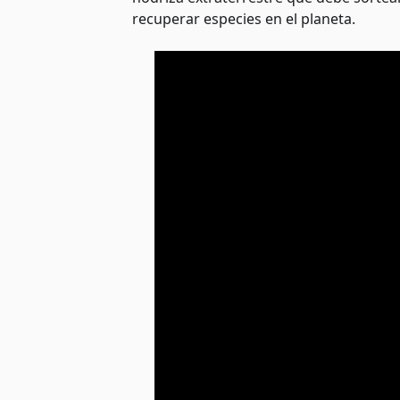
recuperar especies en el planeta.