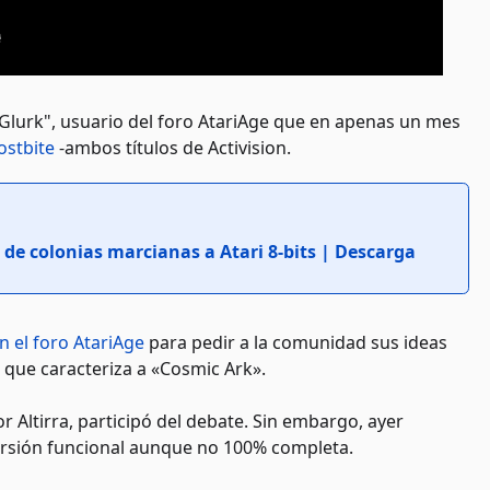
"Glurk", usuario del foro AtariAge que en apenas un mes
ostbite
-ambos títulos de Activision.
 de colonias marcianas a Atari 8-bits | Descarga
n el foro AtariAge
para pedir a la comunidad sus ideas
 que caracteriza a «Cosmic Ark».
 Altirra, participó del debate. Sin embargo, ayer
ersión funcional aunque no 100% completa.