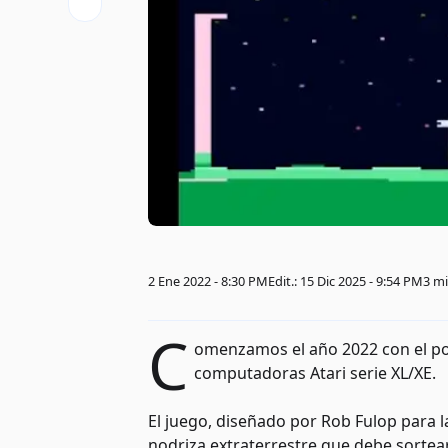
2 Ene 2022 - 8:30 PM
Edit.: 15 Dic 2025 - 9:54 PM
3 m
C
omenzamos el año 2022 con el por
computadoras Atari serie XL/XE.
El juego, diseñado por Rob Fulop para 
nodriza extraterrestre que debe sorte