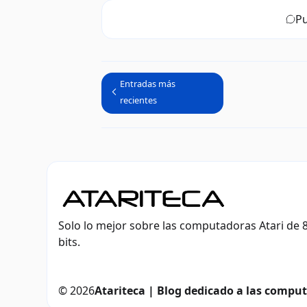
Pu
Entradas más
recientes
Solo lo mejor sobre las computadoras Atari de 8
bits.
©
2026
Atariteca | Blog dedicado a las computa