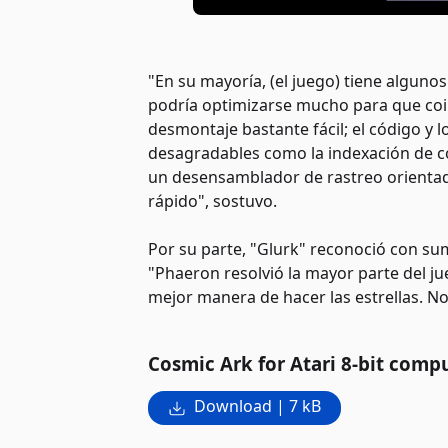
"En su mayoría, (el juego) tiene algunos
podría optimizarse mucho para que coin
desmontaje bastante fácil; el código y 
desagradables como la indexación de c
un desensamblador de rastreo orientad
rápido", sostuvo.
Por su parte, "Glurk" reconoció con s
"Phaeron resolvió la mayor parte del j
mejor manera de hacer las estrellas. N
Cosmic Ark for Atari 8-bit comp
Download | 7 kB