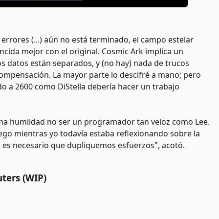
 errores (...) aún no está terminado, el campo estelar
cida mejor con el original. Cosmic Ark implica un
los datos están separados, y (no hay) nada de trucos
ompensación. La mayor parte lo descifré a mano; pero
o a 2600 como DiStella debería hacer un trabajo
uma humildad no ser un programador tan veloz como Lee.
uego mientras yo todavía estaba reflexionando sobre la
o es necesario que dupliquemos esfuerzos", acotó.
uters (WIP)