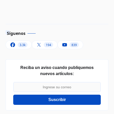
Síguenos
3.3k
194
839
Reciba un aviso cuando publiquemos
nuevos artículos:
Suscribir