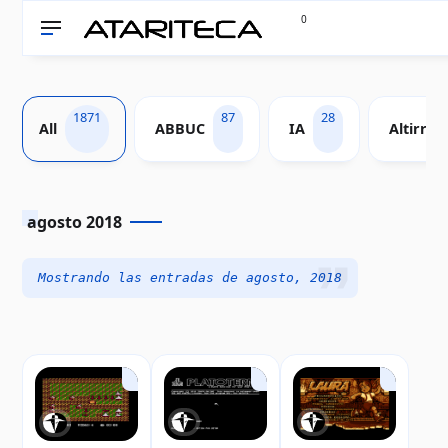
0
1871
87
28
All
ABBUC
IA
Altirra
agosto 2018
Mostrando las entradas de agosto, 2018