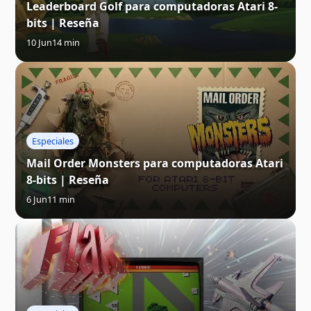
Leaderboard Golf para computadoras Atari 8-
bits | Reseña
10 Jun
14 min
Especiales
Mail Order Monsters para computadoras Atari
8-bits | Reseña
6 Jun
11 min