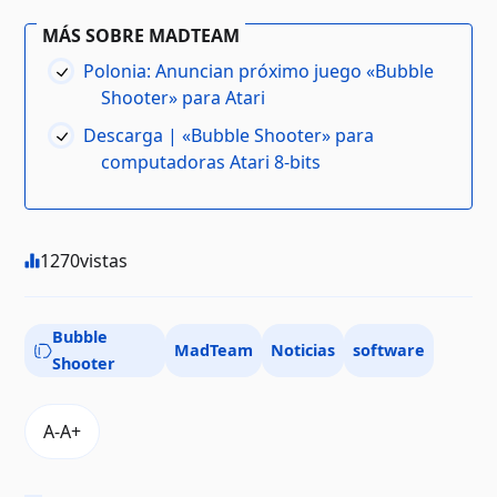
MÁS SOBRE MADTEAM
Polonia: Anuncian próximo juego «Bubble
Shooter» para Atari
Descarga | «Bubble Shooter» para
computadoras Atari 8-bits
1270
vistas
Bubble
MadTeam
Noticias
software
Shooter