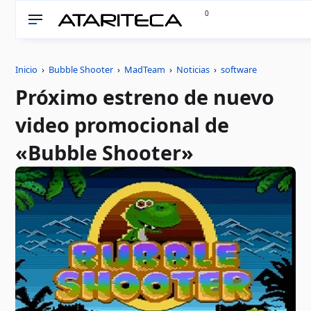
0
Inicio
›
Bubble Shooter
›
MadTeam
›
Noticias
›
software
Próximo estreno de nuevo
video promocional de
«Bubble Shooter»