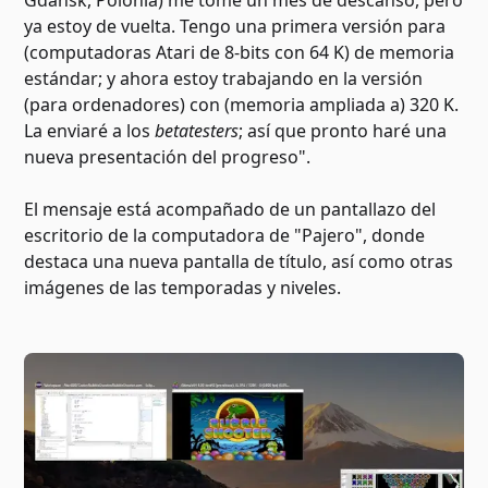
Gdansk, Polonia) me tomé un mes de descanso, pero
ya estoy de vuelta. Tengo una primera versión para
(computadoras Atari de 8-bits con 64 K) de memoria
estándar; y ahora estoy trabajando en la versión
(para ordenadores) con (memoria ampliada a) 320 K.
La enviaré a los
betatesters
; así que pronto haré una
nueva presentación del progreso".
El mensaje está acompañado de un pantallazo del
escritorio de la computadora de "Pajero", donde
destaca una nueva pantalla de título, así como otras
imágenes de las temporadas y niveles.