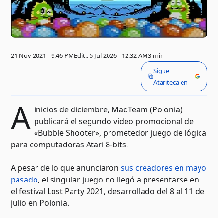
21 Nov 2021 - 9:46 PM
Edit.: 5 Jul 2026 - 12:32 AM
3 min
Sigue
Atariteca en
A
inicios de diciembre, MadTeam (Polonia)
publicará el segundo video promocional de
«Bubble Shooter», prometedor juego de lógica
para computadoras Atari 8-bits.
A pesar de lo que anunciaron
sus creadores en mayo
pasado
, el singular juego no llegó a presentarse en
el festival Lost Party 2021, desarrollado del 8 al 11 de
julio en Polonia.