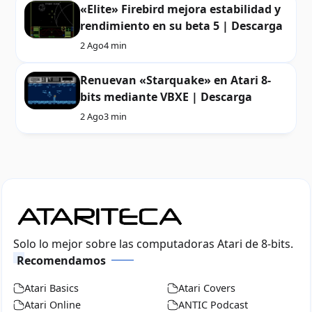
«Elite» Firebird mejora estabilidad y
rendimiento en su beta 5 | Descarga
2 Ago
4 min
Renuevan «Starquake» en Atari 8-
bits mediante VBXE | Descarga
2 Ago
3 min
Solo lo mejor sobre las computadoras Atari de 8-bits.
Recomendamos
Atari Basics
Atari Covers
Atari Online
ANTIC Podcast