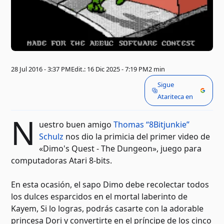
28 Jul 2016 - 3:37 PM
Edit.: 16 Dic 2025 - 7:19 PM
2 min
Sigue
Atariteca en
N
uestro buen amigo
Thomas “8Bitjunkie”
Schulz
nos dio la primicia del primer video de
«Dimo's Quest - The Dungeon», juego para
computadoras Atari 8-bits.
En esta ocasión, el sapo Dimo debe recolectar todos
los dulces esparcidos en el mortal laberinto de
Kayem, Si lo logras, podrás casarte con la adorable
princesa Dori y convertirte en el príncipe de los cinco