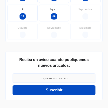
Julio
Agosto
Septiembre
25
09
—
Octubre
Noviembre
Diciembre
—
—
—
Reciba un aviso cuando publiquemos
nuevos artículos:
Suscribir