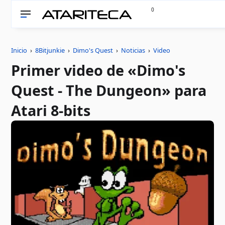
0
Inicio
›
8Bitjunkie
›
Dimo's Quest
›
Noticias
›
Video
Primer video de «Dimo's
Quest - The Dungeon» para
Atari 8-bits