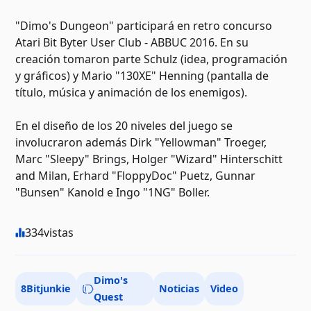
"Dimo's Dungeon" participará en retro concurso
Atari Bit Byter User Club - ABBUC 2016. En su
creación tomaron parte Schulz (idea, programación
y gráficos) y Mario "130XE" Henning (pantalla de
título, música y animación de los enemigos).
En el diseño de los 20 niveles del juego se
involucraron además Dirk "Yellowman" Troeger,
Marc "Sleepy" Brings, Holger "Wizard" Hinterschitt
and Milan, Erhard "FloppyDoc" Puetz, Gunnar
"Bunsen" Kanold e Ingo "1NG" Boller.
334
vistas
Dimo's
8Bitjunkie
Noticias
Video
Quest