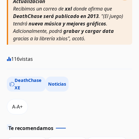
Actualización
Recibimos un correo de
xxl
donde afirma que
DeathChase será publicado en 2013
. "(El juego)
tendrá
nueva música y mejores gráficos
.
Adicionalmente, podrá
grabar y cargar data
gracias a la librería xbios", acotó.
116
vistas
DeathChase
Noticias
XE
Te recomendamos