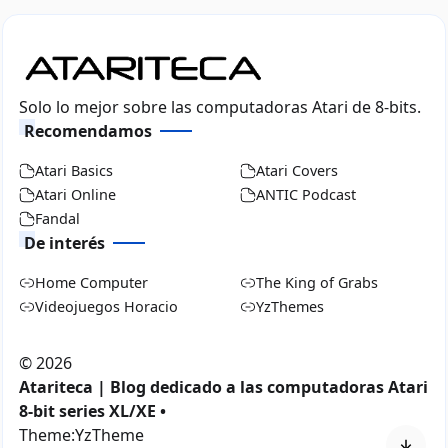
Solo lo mejor sobre las computadoras Atari de 8-bits.
Recomendamos
Atari Basics
Atari Covers
Atari Online
ANTIC Podcast
Fandal
De interés
Home Computer
The King of Grabs
Videojuegos Horacio
YzThemes
©
2026
Atariteca | Blog dedicado a las computadoras Atari
8-bit series XL/XE •
Theme:
YzTheme