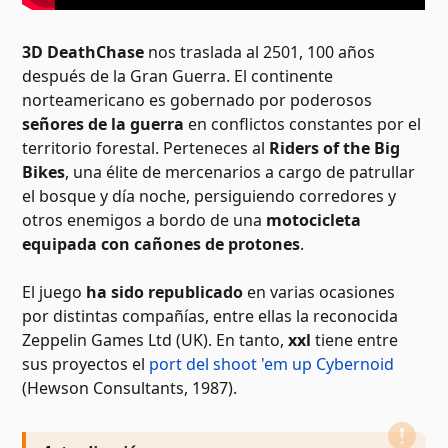
3D DeathChase
nos traslada al 2501, 100 años
después de la Gran Guerra. El continente
norteamericano es gobernado por poderosos
señores de la guerra
en conflictos constantes por el
territorio forestal. Perteneces al
Riders of the Big
Bikes
, una élite de mercenarios a cargo de patrullar
el bosque y día noche, persiguiendo corredores y
otros enemigos a bordo de una
motocicleta
equipada con cañones de protones
.
El juego
ha sido republicado
en varias ocasiones
por distintas compañías, entre ellas la reconocida
Zeppelin Games Ltd (UK). En tanto,
xxl
tiene entre
sus proyectos el
port del shoot 'em up Cybernoid
(Hewson Consultants, 1987).