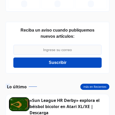
—
—
—
Reciba un aviso cuando publiquemos
nuevos artículos:
Suscribir
Lo último
más en Recientes
«Sun League HR Derby» explora el
béisbol bicolor en Atari XL/XE |
Descarga