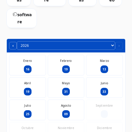
softwa
re
‹
›
Enero
Febrero
Marzo
16
19
13
Abril
Mayo
Junio
19
31
33
Julio
Agosto
Septiembre
25
09
—
Octubre
Noviembre
Diciembre