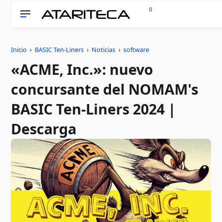
0
Inicio
›
BASIC Ten-Liners
›
Noticias
›
software
«ACME, Inc.»: nuevo
concursante del NOMAM's
BASIC Ten-Liners 2024 |
Descarga