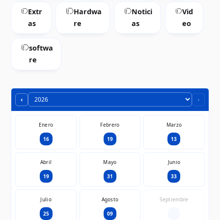
Extr
Hardwa
Notici
Vid
as
re
as
eo
softwa
re
‹
›
Enero
Febrero
Marzo
16
19
13
Abril
Mayo
Junio
19
31
33
Julio
Agosto
Septiembre
25
09
—