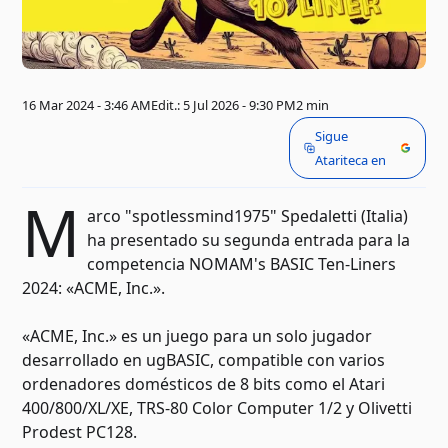
16 Mar 2024 - 3:46 AM
Edit.: 5 Jul 2026 - 9:30 PM
2 min
Sigue
Atariteca en
M
arco "spotlessmind1975" Spedaletti (Italia)
ha presentado su segunda entrada para la
competencia NOMAM's BASIC Ten-Liners
2024: «ACME, Inc.».
«ACME, Inc.» es un juego para un solo jugador
desarrollado en ugBASIC, compatible con varios
ordenadores domésticos de 8 bits como el Atari
400/800/XL/XE, TRS-80 Color Computer 1/2 y Olivetti
Prodest PC128.