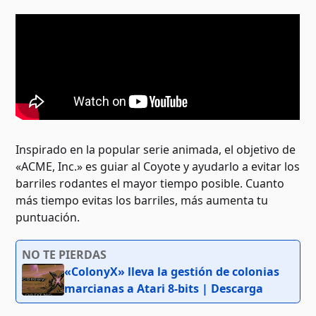
Inspirado en la popular serie animada, el objetivo de
«ACME, Inc.» es guiar al Coyote y ayudarlo a evitar los
barriles rodantes el mayor tiempo posible. Cuanto
más tiempo evitas los barriles, más aumenta tu
puntuación.
NO TE PIERDAS
«ColonyX» lleva la gestión de colonias
marcianas a Atari 8-bits | Descarga