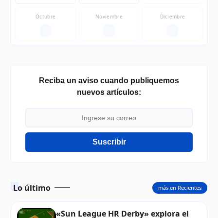
Octubre
Noviembre
Diciembre
—
—
—
Reciba un aviso cuando publiquemos
nuevos artículos:
Suscribir
Lo último
más en Recientes
«Sun League HR Derby» explora el