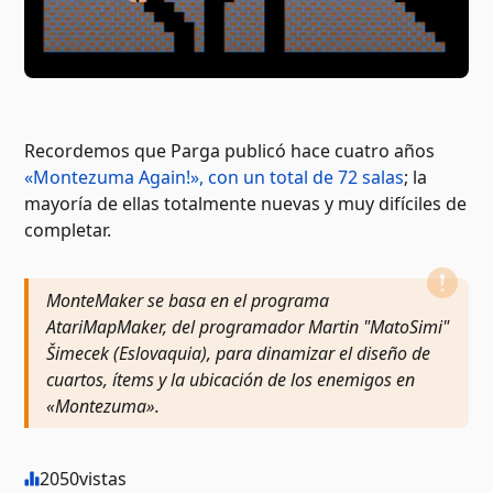
Recordemos que Parga publicó hace cuatro años
«Montezuma Again!», con un total de 72 salas
; la
mayoría de ellas totalmente nuevas y muy difíciles de
completar.
MonteMaker se basa en el programa
AtariMapMaker, del programador Martin "MatoSimi"
Šimecek (Eslovaquia), para dinamizar el diseño de
cuartos, ítems y la ubicación de los enemigos en
«Montezuma».
2050
vistas