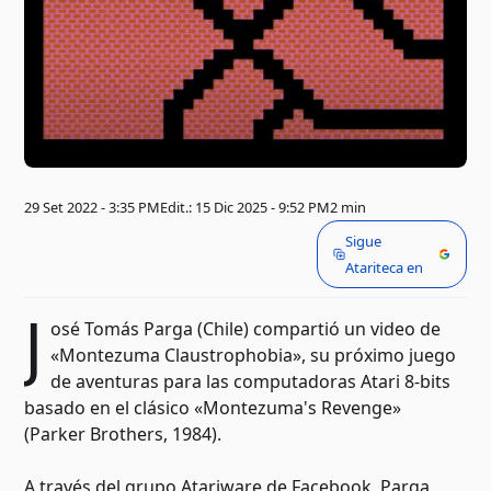
29 Set 2022 - 3:35 PM
Edit.: 15 Dic 2025 - 9:52 PM
2 min
Sigue
Atariteca en
J
osé Tomás Parga (Chile) compartió un video de
«Montezuma Claustrophobia», su próximo juego
de aventuras para las computadoras Atari 8-bits
basado en el clásico «Montezuma's Revenge»
(Parker Brothers, 1984).
A través del grupo Atariware de Facebook, Parga