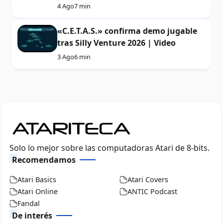
4 Ago
7 min
«C.E.T.A.S.» confirma demo jugable
tras Silly Venture 2026 | Video
3 Ago
6 min
Solo lo mejor sobre las computadoras Atari de 8-bits.
Recomendamos
Atari Basics
Atari Covers
Atari Online
ANTIC Podcast
Fandal
De interés