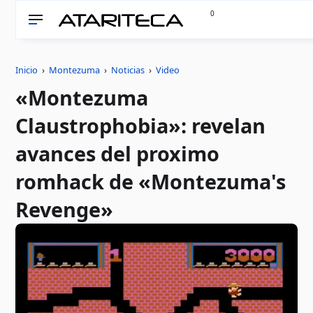
0
Inicio
›
Montezuma
›
Noticias
›
Video
«Montezuma
Claustrophobia»: revelan
avances del proximo
romhack de «Montezuma's
Revenge»