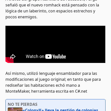
señaló que el nuevo romhack está pensado con la
lógica de un laberinto, con espacios estrechos y
pocos enemigos.
Así mismo, utilizó lenguaje ensamblador para las
modificaciones al juego original; en tanto que para
rediseñar las habitaciones echó mano a
MonteMaker, herramienta escrita en C#.net
NO TE PIERDAS
«ColonyX» lleva la gestión de colonias