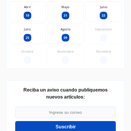
Abril
Mayo
Junio
19
31
33
Julio
Agosto
Septiembre
25
09
—
Octubre
Noviembre
Diciembre
—
—
—
Reciba un aviso cuando publiquemos
nuevos artículos:
Suscribir