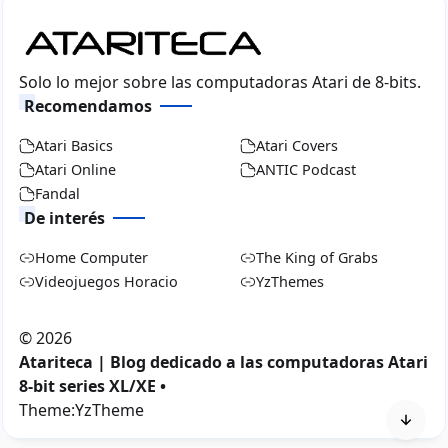
Solo lo mejor sobre las computadoras Atari de 8-bits.
Recomendamos
Atari Basics
Atari Covers
Atari Online
ANTIC Podcast
Fandal
De interés
Home Computer
The King of Grabs
Videojuegos Horacio
YzThemes
©
2026
Atariteca | Blog dedicado a las computadoras Atari
8-bit series XL/XE •
Theme:
YzTheme