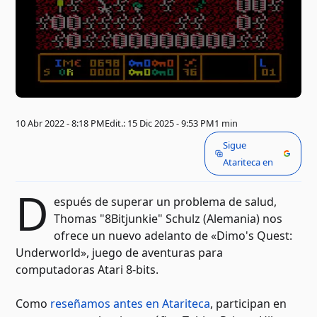
10 Abr 2022 - 8:18 PM
Edit.: 15 Dic 2025 - 9:53 PM
1 min
Sigue
Atariteca en
D
espués de superar un problema de salud,
Thomas "8Bitjunkie" Schulz (Alemania) nos
ofrece un nuevo adelanto de «Dimo's Quest:
Underworld», juego de aventuras para
computadoras Atari 8-bits.
Como
reseñamos antes en Atariteca
, participan en