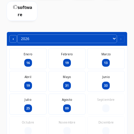
softwa
re
‹
›
Enero
Febrero
Marzo
16
19
13
Abril
Mayo
Junio
19
31
33
Julio
Agosto
Septiembre
25
09
—
Octubre
Noviembre
Diciembre
—
—
—