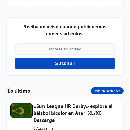
Reciba un aviso cuando publiquemos
nuevos artículos:
Suscribir
Lo último
más en Recientes
«Sun League HR Derby» explora el
béisbol bicolor en Atari XL/XE |
Descarga
6 Ago
5 min