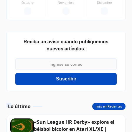
Octubre
Noviembre
Diciembre
—
—
—
Reciba un aviso cuando publiquemos
nuevos artículos:
Suscribir
Lo último
más en Recientes
«Sun League HR Derby» explora el
béisbol bicolor en Atari XL/XE |