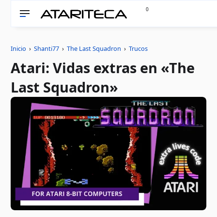
0
Inicio
›
Shanti77
›
The Last Squadron
›
Trucos
Atari: Vidas extras en «The
Last Squadron»