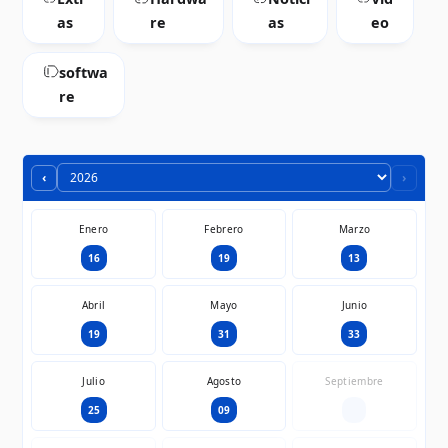
as
re
as
eo
softwa
re
‹
›
Enero
Febrero
Marzo
16
19
13
Abril
Mayo
Junio
19
31
33
Julio
Agosto
Septiembre
25
09
—