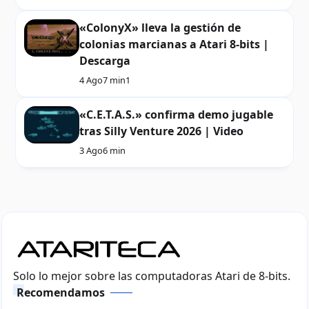
«ColonyX» lleva la gestión de
colonias marcianas a Atari 8-bits |
Descarga
4 Ago
7 min
1
«C.E.T.A.S.» confirma demo jugable
tras Silly Venture 2026 | Video
3 Ago
6 min
Solo lo mejor sobre las computadoras Atari de 8-bits.
Recomendamos