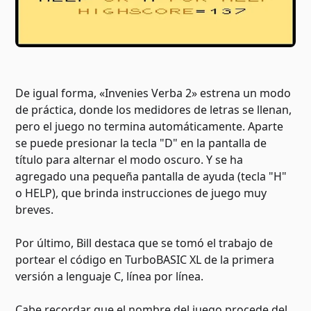
De igual forma, «Invenies Verba 2» estrena un modo
de práctica, donde los medidores de letras se llenan,
pero el juego no termina automáticamente. Aparte
se puede presionar la tecla "D" en la pantalla de
título para alternar el modo oscuro. Y se ha
agregado una pequeña pantalla de ayuda (tecla "H"
o HELP), que brinda instrucciones de juego muy
breves.
Por último, Bill destaca que se tomó el trabajo de
portear el código en TurboBASIC XL de la primera
versión a lenguaje C, línea por línea.
Cabe recordar que el nombre del juego procede del