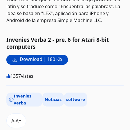
latín y se traduce como "Encuentra las palabras". La
idea se basa en "LEX", aplicación para iPhone y
Android de la empresa Simple Machine LLC.
Invenies Verba 2 - pre. 6 for Atari 8-bit
computers
Download | 180 Kb
1357
vistas
Invenies
Noticias
software
Verba