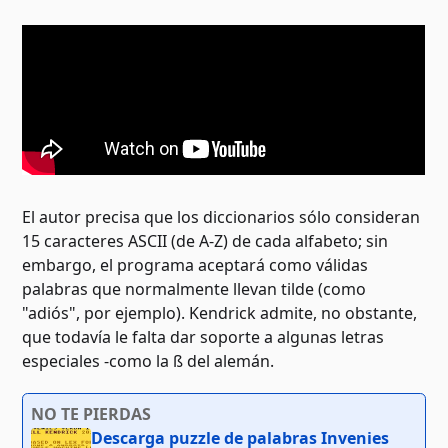
El autor precisa que los diccionarios sólo consideran
15 caracteres ASCII (de A-Z) de cada alfabeto; sin
embargo, el programa aceptará como válidas
palabras que normalmente llevan tilde (como
"adiós", por ejemplo). Kendrick admite, no obstante,
que todavía le falta dar soporte a algunas letras
especiales -como la ß del alemán.
NO TE PIERDAS
Descarga puzzle de palabras Invenies