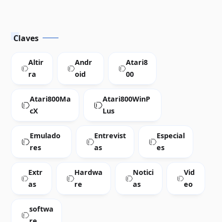
Claves
Altir
Andr
Atari8
ra
oid
00
Atari800Ma
Atari800WinP
cX
Lus
Emulado
Entrevist
Especial
res
as
es
Extr
Hardwa
Notici
Vid
as
re
as
eo
softwa
re