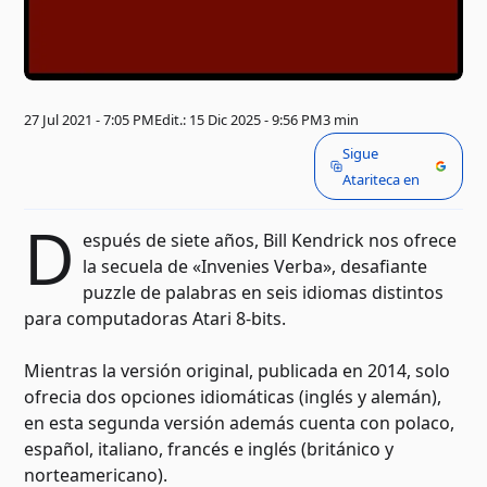
27 Jul 2021 - 7:05 PM
Edit.: 15 Dic 2025 - 9:56 PM
3 min
Sigue
Atariteca en
D
espués de siete años, Bill Kendrick nos ofrece
la secuela de «Invenies Verba», desafiante
puzzle de palabras en seis idiomas distintos
para computadoras Atari 8-bits.
Mientras la versión original, publicada en 2014, solo
ofrecia dos opciones idiomáticas (inglés y alemán),
en esta segunda versión además cuenta con polaco,
español, italiano, francés e inglés (británico y
norteamericano).