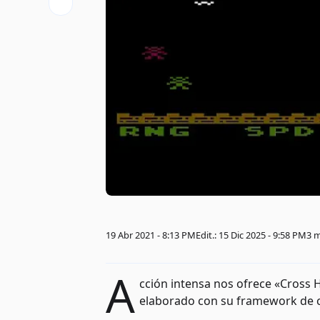
19 Abr 2021 - 8:13 PM
Edit.: 15 Dic 2025 - 9:58 PM
3 
A
cción intensa nos ofrece «Cross H
elaborado con su framework de c