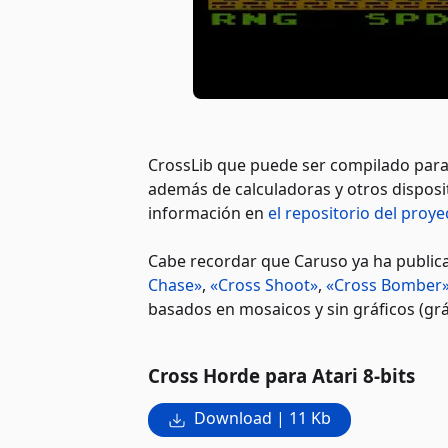
CrossLib que puede ser compilado para 
además de calculadoras y otros disposi
información en
el repositorio del proy
Cabe recordar que Caruso ya ha publica
Chase»
,
«Cross Shoot»
,
«Cross Bomber
basados en mosaicos y sin gráficos (gráf
Cross Horde para Atari 8-bits
Download | 11 Kb