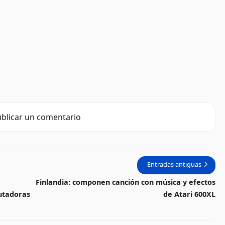
blicar un comentario
Entradas antiguas
Finlandia: componen canción con música y efectos
utadoras
de Atari 600XL