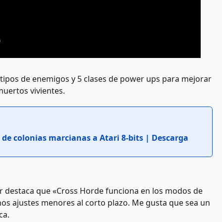
 tipos de enemigos y 5 clases de power ups para mejorar
muertos vivientes.
 de colonias marcianas a Atari 8-bits | Descarga
tor destaca que «Cross Horde funciona en los modos de
nos ajustes menores al corto plazo. Me gusta que sea un
ca.