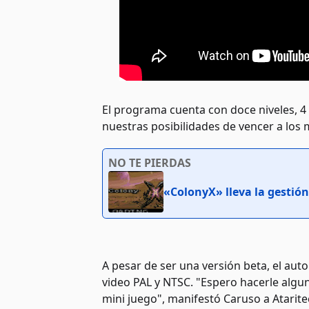
El programa cuenta con doce niveles, 4
nuestras posibilidades de vencer a los 
NO TE PIERDAS
«ColonyX» lleva la gestión
A pesar de ser una versión beta, el au
video PAL y NTSC. "Espero hacerle algu
mini juego", manifestó Caruso a Atarite