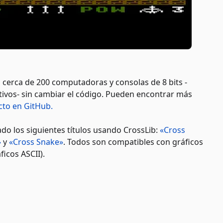
cerca de 200 computadoras y consolas de 8 bits -
tivos- sin cambiar el código. Pueden encontrar más
ecto en GitHub.
do los siguientes títulos usando CrossLib:
«Cross
»
y
«Cross Snake»
. Todos son compatibles con gráficos
icos ASCII).