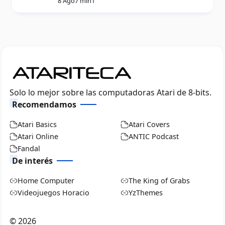
8 Ago
7 min
1
Solo lo mejor sobre las computadoras Atari de 8-bits.
Recomendamos
Atari Basics
Atari Covers
Atari Online
ANTIC Podcast
Fandal
De interés
Home Computer
The King of Grabs
Videojuegos Horacio
YzThemes
©
2026