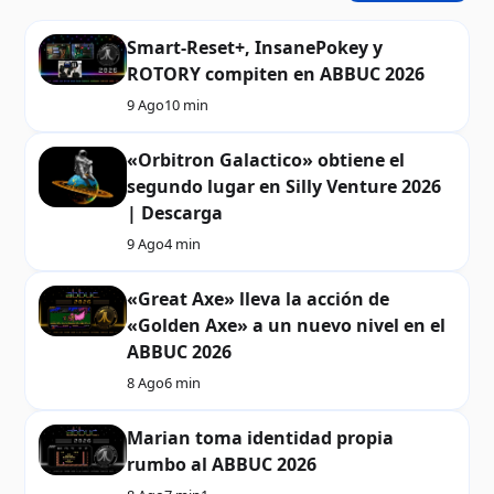
Smart-Reset+, InsanePokey y
ROTORY compiten en ABBUC 2026
9 Ago
10 min
«Orbitron Galactico» obtiene el
segundo lugar en Silly Venture 2026
| Descarga
9 Ago
4 min
«Great Axe» lleva la acción de
«Golden Axe» a un nuevo nivel en el
ABBUC 2026
8 Ago
6 min
Marian toma identidad propia
rumbo al ABBUC 2026