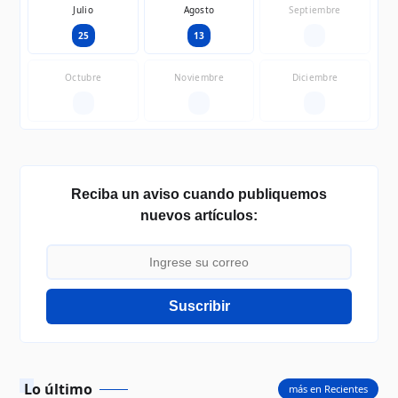
Julio
Agosto
Septiembre
25
13
—
Octubre
Noviembre
Diciembre
—
—
—
Reciba un aviso cuando publiquemos
nuevos artículos:
Suscribir
Lo último
más en Recientes