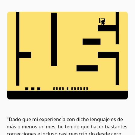
"Dado que mi experiencia con dicho lenguaje es de
más o menos un mes, he tenido que hacer bastantes
correcciones e incluso casi reescribirlo desde cero