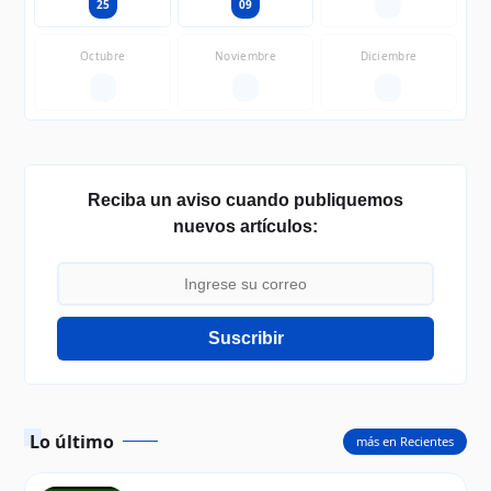
25
09
—
Octubre
Noviembre
Diciembre
—
—
—
Reciba un aviso cuando publiquemos
nuevos artículos:
Suscribir
Lo último
más en Recientes