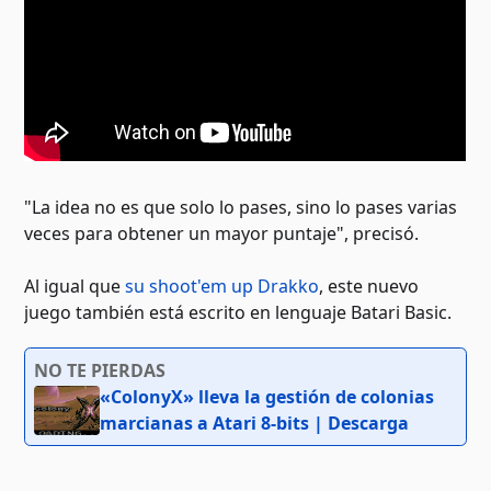
"La idea no es que solo lo pases, sino lo pases varias
veces para obtener un mayor puntaje", precisó.
Al igual que
su shoot'em up Drakko
, este nuevo
juego también está escrito en lenguaje Batari Basic.
NO TE PIERDAS
«ColonyX» lleva la gestión de colonias
marcianas a Atari 8-bits | Descarga