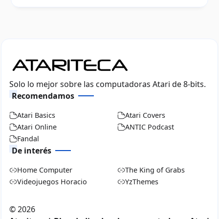
Solo lo mejor sobre las computadoras Atari de 8-bits.
Recomendamos
Atari Basics
Atari Covers
Atari Online
ANTIC Podcast
Fandal
De interés
Home Computer
The King of Grabs
Videojuegos Horacio
YzThemes
©
2026