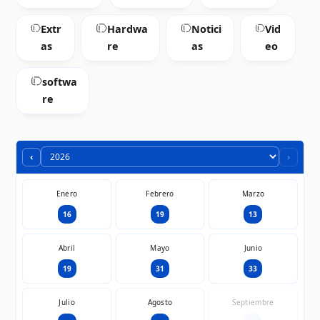
Extr
Hardwa
Notici
Vid
as
re
as
eo
softwa
re
‹
›
Enero
Febrero
Marzo
16
19
13
Abril
Mayo
Junio
19
31
33
Julio
Agosto
Septiembre