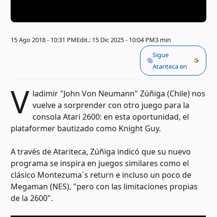
15 Ago 2018 - 10:31 PM
Edit.: 15 Dic 2025 - 10:04 PM
3 min
Sigue
Atariteca en
V
ladimir "John Von Neumann" Zúñiga (Chile) nos
vuelve a sorprender con otro juego para la
consola Atari 2600: en esta oportunidad, el
plataformer bautizado como Knight Guy.
A través de Atariteca, Zúñiga indicó que su nuevo
programa se inspira en juegos similares como el
clásico Montezuma`s return e incluso un poco de
Megaman (NES), "pero con las limitaciones propias
de la 2600".