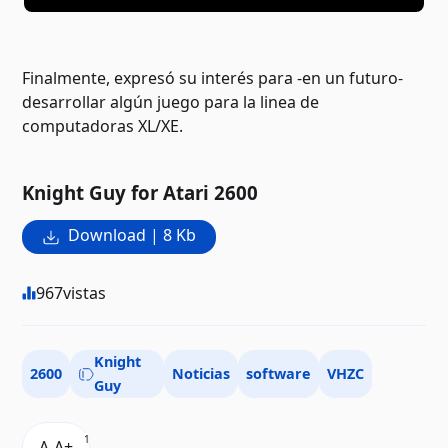
Finalmente, expresó su interés para -en un futuro-
desarrollar algún juego para la linea de
computadoras XL/XE.
Knight Guy for Atari 2600
Download | 8 Kb
967
vistas
Knight
2600
Noticias
software
VHZC
Guy
1