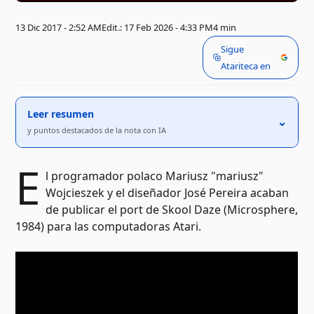
13 Dic 2017 - 2:52 AM
Edit.: 17 Feb 2026 - 4:33 PM
4 min
Sigue
Atariteca en
Leer resumen
⌃
y puntos destacados de la nota con IA
E
l programador polaco Mariusz "mariusz"
Wojcieszek y el diseñador José Pereira acaban
de publicar el port de Skool Daze (Microsphere,
1984) para las computadoras Atari.