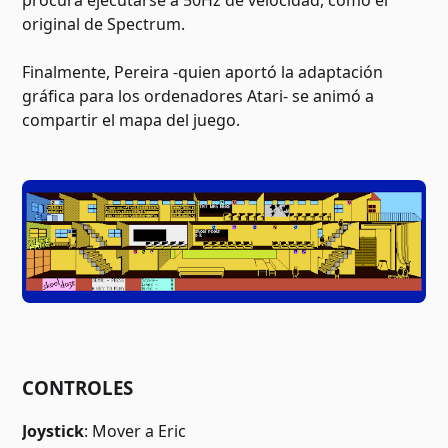
procura ejecutarse a 50Hz de velocidad, como el
original de Spectrum.
Finalmente, Pereira -quien aportó la adaptación
gráfica para los ordenadores Atari- se animó a
compartir el mapa del juego.
CONTROLES
Joystick
: Mover a Eric