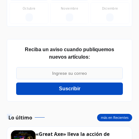
Octubre
Noviembre
Diciembre
—
—
—
Reciba un aviso cuando publiquemos
nuevos artículos:
Suscribir
Lo último
más en Recientes
«Great Axe» lleva la acción de