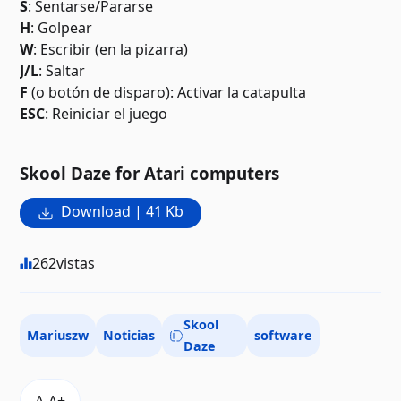
S
: Sentarse/Pararse
H
: Golpear
W
: Escribir (en la pizarra)
J/L
: Saltar
F
(o botón de disparo): Activar la catapulta
ESC
: Reiniciar el juego
Skool Daze for Atari computers
Download | 41 Kb
262
vistas
Skool
Mariuszw
Noticias
software
Daze