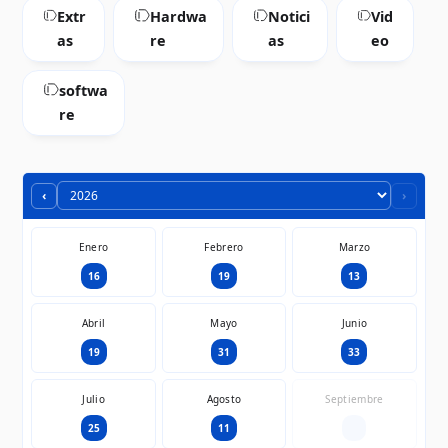
Extr
Hardwa
Notici
Vid
as
re
as
eo
softwa
re
‹
›
Enero
Febrero
Marzo
16
19
13
Abril
Mayo
Junio
19
31
33
Julio
Agosto
Septiembre
25
11
—