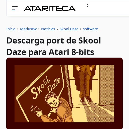
0
Inicio
›
Mariuszw
›
Noticias
›
Skool Daze
›
software
Descarga port de Skool
Daze para Atari 8-bits