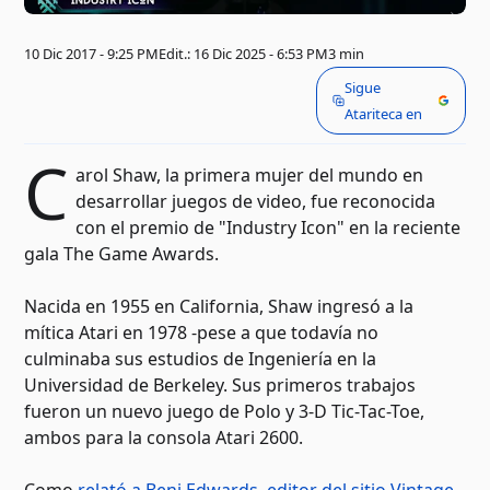
10 Dic 2017 - 9:25 PM
Edit.: 16 Dic 2025 - 6:53 PM
3 min
Sigue
Atariteca en
C
arol Shaw, la primera mujer del mundo en
desarrollar juegos de video, fue reconocida
con el premio de "Industry Icon" en la reciente
gala The Game Awards.
Nacida en 1955 en California, Shaw ingresó a la
mítica Atari en 1978 -pese a que todavía no
culminaba sus estudios de Ingeniería en la
Universidad de Berkeley. Sus primeros trabajos
fueron un nuevo juego de Polo y 3-D Tic-Tac-Toe,
ambos para la consola Atari 2600.
Como
relató a Benj Edwards, editor del sitio Vintage