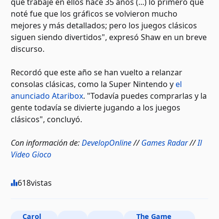
que trabajé en ellos hace 35 años (...) lo primero que
noté fue que los gráficos se volvieron mucho
mejores y más detallados; pero los juegos clásicos
siguen siendo divertidos", expresó Shaw en un breve
discurso.
Recordó que este año se han vuelto a relanzar
consolas clásicas, como la Super Nintendo y
el
anunciado Ataribox
. "Todavía puedes comprarlas y la
gente todavía se divierte jugando a los juegos
clásicos", concluyó.
Con información de:
DevelopOnline
//
Games Radar
//
Il
Video Gioco
618
vistas
Carol
The Game