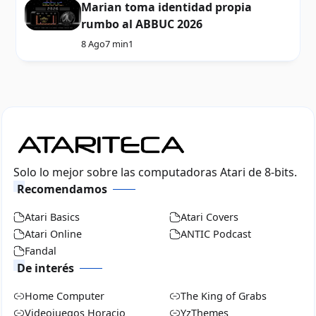
Marian toma identidad propia
rumbo al ABBUC 2026
8 Ago
7 min
1
Solo lo mejor sobre las computadoras Atari de 8-bits.
Recomendamos
Atari Basics
Atari Covers
Atari Online
ANTIC Podcast
Fandal
De interés
Home Computer
The King of Grabs
Videojuegos Horacio
YzThemes