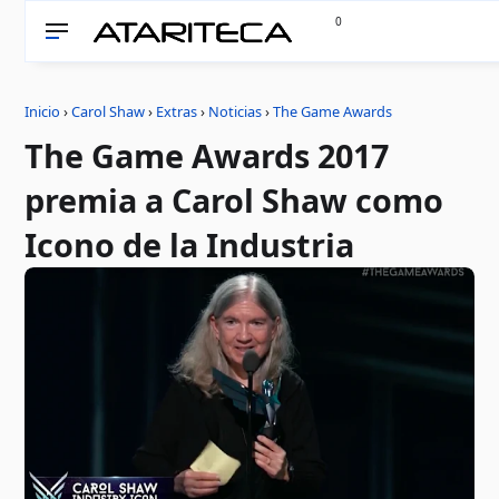
0
Inicio
›
Carol Shaw
›
Extras
›
Noticias
›
The Game Awards
The Game Awards 2017
premia a Carol Shaw como
Icono de la Industria