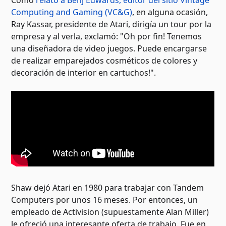
Computing and Gaming (VC&G)
, en alguna ocasión,
Ray Kassar, presidente de Atari, dirigía un tour por la
empresa y al verla, exclamó: "Oh por fin! Tenemos
una diseñadora de video juegos. Puede encargarse
de realizar emparejados cosméticos de colores y
decoración de interior en cartuchos!".
Shaw dejó Atari en 1980 para trabajar con Tandem
Computers por unos 16 meses. Por entonces, un
empleado de Activision (supuestamente Alan Miller)
le ofreció una interesante oferta de trabajo. Fue en