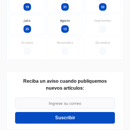
19
31
33
Julio
Agosto
Septiembre
25
13
—
Octubre
Noviembre
Diciembre
—
—
—
Reciba un aviso cuando publiquemos
nuevos artículos:
Suscribir