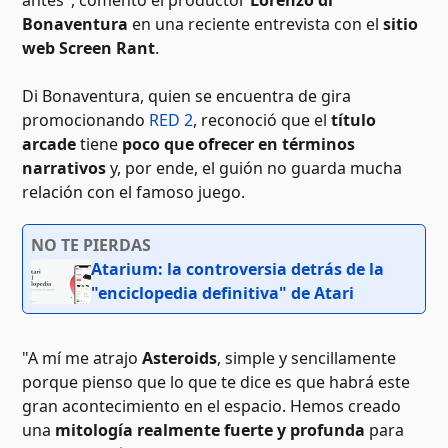
antes", comentó el productor
Lorenzo di
Bonaventura
en una reciente entrevista con el
sitio
web Screen Rant
.
Di Bonaventura, quien se encuentra de gira
promocionando
RED 2
, reconoció que el
título
arcade
tiene
poco que ofrecer en términos
narrativos
y, por ende, el guión no guarda mucha
relación con el famoso juego.
NO TE PIERDAS
Atarium: la controversia detrás de la
"enciclopedia definitiva" de Atari
"A mí me atrajo
Asteroids
, simple y sencillamente
porque pienso que lo que te dice es que habrá este
gran acontecimiento en el espacio. Hemos creado
una
mitología realmente fuerte y profunda
para