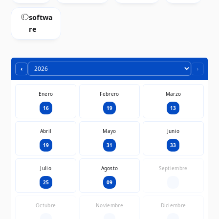
softwa
re
‹
›
Enero
Febrero
Marzo
16
19
13
Abril
Mayo
Junio
19
31
33
Julio
Agosto
Septiembre
25
09
—
Octubre
Noviembre
Diciembre