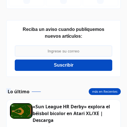
—
—
—
Reciba un aviso cuando publiquemos
nuevos artículos:
Suscribir
Lo último
más en Recientes
«Sun League HR Derby» explora el
béisbol bicolor en Atari XL/XE |
Descarga