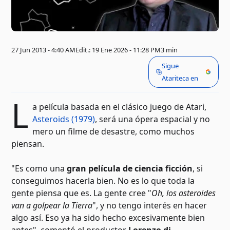
27 Jun 2013 - 4:40 AM
Edit.: 19 Ene 2026 - 11:28 PM
3 min
Sigue
Atariteca en
L
a película basada en el clásico juego de Atari,
Asteroids (1979)
, será una ópera espacial y no
mero un filme de desastre, como muchos
piensan.
"Es como una
gran película de ciencia ficción
, si
conseguimos hacerla bien. No es lo que toda la
gente piensa que es. La gente cree "
Oh, los asteroides
van a golpear la Tierra
", y no tengo interés en hacer
algo así. Eso ya ha sido hecho excesivamente bien