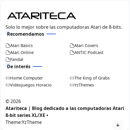
Solo lo mejor sobre las computadoras Atari de 8-bits.
Recomendamos
Atari Basics
Atari Covers
Atari Online
ANTIC Podcast
Fandal
De interés
Home Computer
The King of Grabs
Videojuegos Horacio
YzThemes
©
2026
Atariteca | Blog dedicado a las computadoras Atari
8-bit series XL/XE •
Theme:
YzTheme