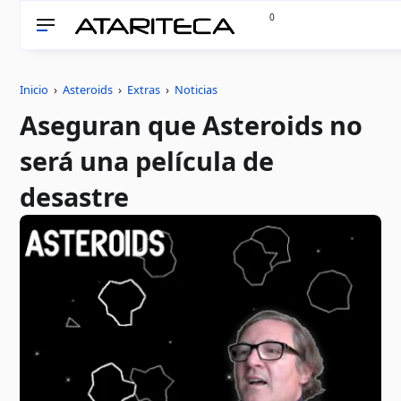
0
Inicio
›
Asteroids
›
Extras
›
Noticias
Aseguran que Asteroids no
será una película de
desastre