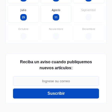
Julio
Agosto
Septiembre
25
11
—
Octubre
Noviembre
Diciembre
—
—
—
Reciba un aviso cuando publiquemos
nuevos artículos:
Suscribir