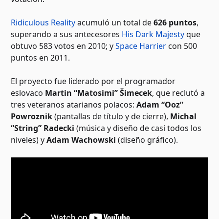
Ridiculous Reality
acumuló un total de
626 puntos
,
superando a sus antecesores
His Dark Majesty
que
obtuvo 583 votos en 2010; y
Space Harrier
con 500
puntos en 2011.
El proyecto fue liderado por el programador
eslovaco
Martin “Matosimi” Šimecek
, que reclutó a
tres veteranos atarianos polacos:
Adam “Ooz”
Powroznik
(pantallas de título y de cierre),
Michal
“String” Radecki
(música y diseño de casi todos los
niveles) y
Adam Wachowski
(diseño gráfico).