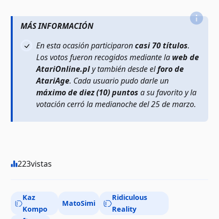
MÁS INFORMACIÓN
En esta ocasión participaron
casi 70 títulos
.
Los votos fueron recogidos mediante la
web de
AtariOnline.pl
y también desde el
foro de
AtariAge
. Cada usuario pudo darle un
máximo de diez (10) puntos
a su favorito y la
votación cerró la medianoche del 25 de marzo.
223
vistas
Kaz
Ridiculous
MatoSimi
Kompo
Reality