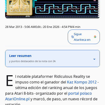
28 Mar 2013 - 5:06 AM
Edit.: 20 Ene 2026 - 4:54 PM
4 min
Sigue
Atariteca en
Leer resumen
⌃
y puntos destacados de la nota con IA
E
l notable plataformer Ridiculous Reality se
impuso como el ganador del
Kaz Kompo 2012
-
sétima edición del ranking anual de los juegos
para Atari 8-bits- organizado por el
portal polaco
AtariOnline.pl
y marcó, de paso, un nuevo récord de
votación.