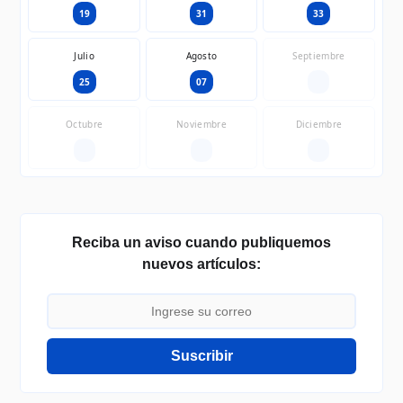
19
31
33
Julio
Agosto
Septiembre
25
07
—
Octubre
Noviembre
Diciembre
—
—
—
Reciba un aviso cuando publiquemos
nuevos artículos:
Suscribir