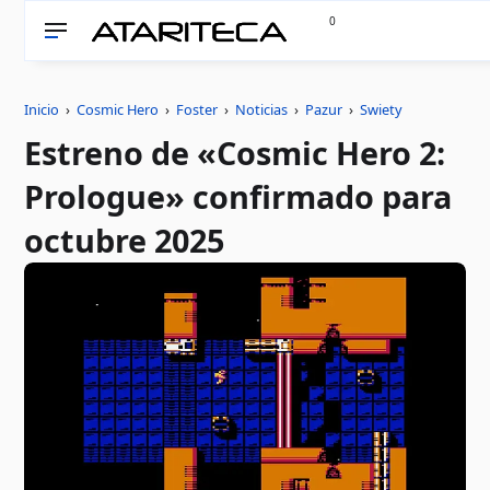
0
Inicio
›
Cosmic Hero
›
Foster
›
Noticias
›
Pazur
›
Swiety
Estreno de «Cosmic Hero 2:
Prologue» confirmado para
octubre 2025