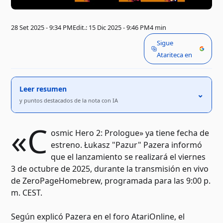
28 Set 2025 - 9:34 PM
Edit.: 15 Dic 2025 - 9:46 PM
4 min
Sigue
Atariteca en
Leer resumen
⌃
y puntos destacados de la nota con IA
«C
osmic Hero 2: Prologue» ya tiene fecha de
estreno. Łukasz "Pazur" Pazera informó
que el lanzamiento se realizará el viernes
3 de octubre de 2025, durante la transmisión en vivo
de ZeroPageHomebrew, programada para las 9:00 p.
m. CEST.
Según explicó Pazera en el foro AtariOnline, el