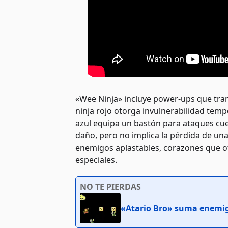
«Wee Ninja» incluye power-ups que tran
ninja rojo otorga invulnerabilidad tempo
azul equipa un bastón para ataques cue
daño, pero no implica la pérdida de un
enemigos aplastables, corazones que ot
especiales.
NO TE PIERDAS
«Atario Bro» suma enemigo