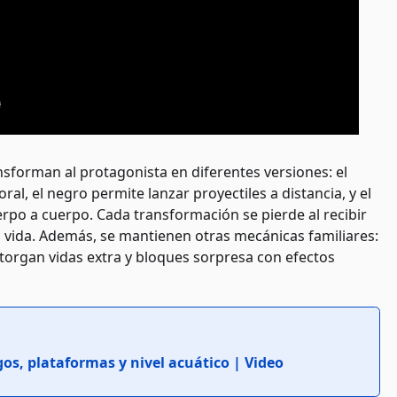
sforman al protagonista en diferentes versiones: el
ral, el negro permite lanzar proyectiles a distancia, y el
rpo a cuerpo. Cada transformación se pierde al recibir
a vida. Además, se mantienen otras mecánicas familiares:
organ vidas extra y bloques sorpresa con efectos
s, plataformas y nivel acuático | Video