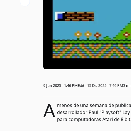
9 Jun 2025 - 1:46 PM
Edit.: 15 Dic 2025 - 7:46 PM
3 mi
A
menos de una semana de publicar l
desarrollador Paul "Playsoft" La
para computadoras Atari de 8 bit