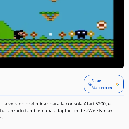
Sigue
n
Atariteca en
a versión preliminar para la consola Atari 5200, el
y ha lanzado también una adaptación de «Wee Ninja»
s.