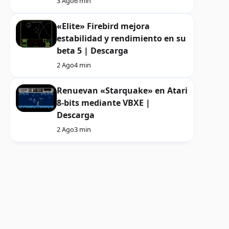
3 Ago
6 min
«Elite» Firebird mejora
estabilidad y rendimiento en su
beta 5 | Descarga
2 Ago
4 min
Renuevan «Starquake» en Atari
8-bits mediante VBXE |
Descarga
2 Ago
3 min