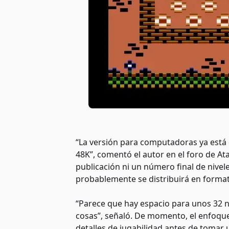
“La versión para computadoras ya está 
48K”, comentó el autor en el foro de At
publicación ni un número final de nivel
probablemente se distribuirá en format
“Parece que hay espacio para unos 32 ni
cosas”, señaló. De momento, el enfoque 
detalles de jugabilidad antes de tomar u