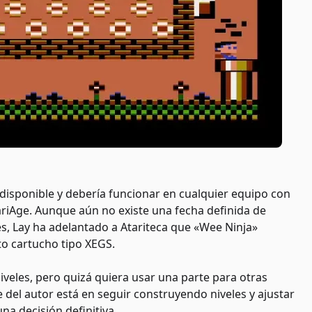
disponible y debería funcionar en cualquier equipo con
ariAge. Aunque aún no existe una fecha definida de
es, Lay ha adelantado a Atariteca que «Wee Ninja»
o cartucho tipo XEGS.
veles, pero quizá quiera usar una parte para otras
del autor está en seguir construyendo niveles y ajustar
na decisión definitiva.