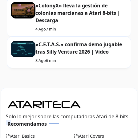
«ColonyX» lleva la gestión de
colonias marcianas a Atari 8-bits |
Descarga
4 Ago
7 min
«C.E.T.A.S.» confirma demo jugable
tras Silly Venture 2026 | Video
3 Ago
6 min
Solo lo mejor sobre las computadoras Atari de 8-bits.
Recomendamos
Atari Basics
Atari Covers