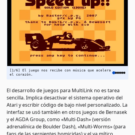
[1/6] El juego nos recibe con música que acelera
el corazón.
El desarrollo de juegos para MultiLink no es tarea
sencilla. Implica desactivar el sistema operativo del
Atari y escribir código de bajo nivel personalizado. La
interfaz se usó también en otros juegos de Bernasek
y el AGDA Group, como «Multi-Dash» (versión
adrenalínica de Boulder Dash), «Multi-Worms» (para
fans de las serpientes homicidas) y el ya mítico