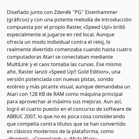
Diseñado junto con Zdeněk "PG" Eisenhammer
(gráficos) y con una potente melodía de introducción
compuesta por el propio Raster, «Speed Up!» brilló
especialmente al jugarse en red local. Aunque
ofrecía un modo individual contra el reloj, lo
realmente divertido comenzaba cuando hasta cuatro
computadoras Atari se conectaban mediante
MultiLink y el caos tomaba las curvas. Ese mismo
año, Raster lanzó «Speed Up!! Gold Edition», una
versión potenciada con nuevas pistas, sonido
estéreo y más picante visual, aunque demandaba un
Atari con 128 KB de RAM como máquina principal
para aprovechar al máximo sus mejoras. Aun así,
logró el cuarto puesto en el concurso de software de
ABBUC 2007, lo que no es poca cosa considerando
que competía contra títulos que se han convertido
en clásicos modernos de la plataforma, como
«Yoomp!», «Crownland» y «Mule Wars».