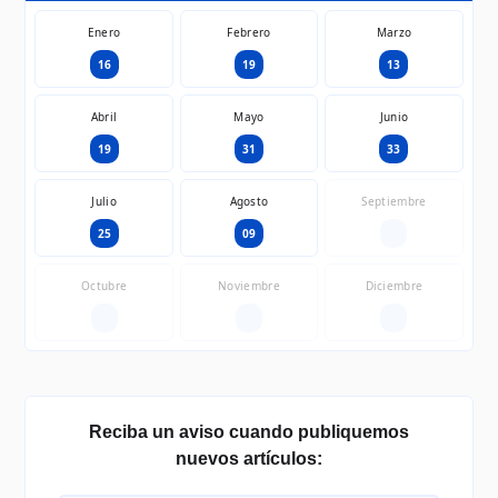
Enero
Febrero
Marzo
16
19
13
Abril
Mayo
Junio
19
31
33
Julio
Agosto
Septiembre
25
09
—
Octubre
Noviembre
Diciembre
—
—
—
Reciba un aviso cuando publiquemos
nuevos artículos: