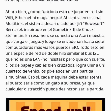
Ahora bien, ¿cómo funciona esto de jugar en red sin
WiFi, Ethernet ni magia negra? Ahí entra en escena
MultiLink, el sistema desarrollado por Jiří "Bewesoft"
Bernasek inspirado en el GameLink-II de Chuck
Steinman. En resumen: se conecta una Atari maestra
que carga el juego, y luego se encadenan hasta siete
computadoras más vía los puertos SIO. Todo esto en
una especie de red de doble hilo similar al bus I2C
que no es una LAN (no insistas); pero que con suerte,
clips de papel y cables bien cruzados, logra unir a un
cuarteto de vehículos pixelados en una partida
simultánea. Eso sí, cada máquina debe estar atenta
al puerto serie como un gato a su presa, ya que
cualquier distracción puede desincronizar la partida.