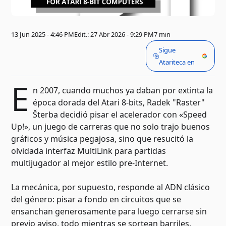
13 Jun 2025 - 4:46 PM
Edit.: 27 Abr 2026 - 9:29 PM
7 min
Sigue
Atariteca en
E
n 2007, cuando muchos ya daban por extinta la
época dorada del Atari 8-bits, Radek "Raster"
Šterba decidió pisar el acelerador con «Speed
Up!», un juego de carreras que no solo trajo buenos
gráficos y música pegajosa, sino que resucitó la
olvidada interfaz MultiLink para partidas
multijugador al mejor estilo pre-Internet.
La mecánica, por supuesto, responde al ADN clásico
del género: pisar a fondo en circuitos que se
ensanchan generosamente para luego cerrarse sin
previo aviso, todo mientras se sortean barriles,