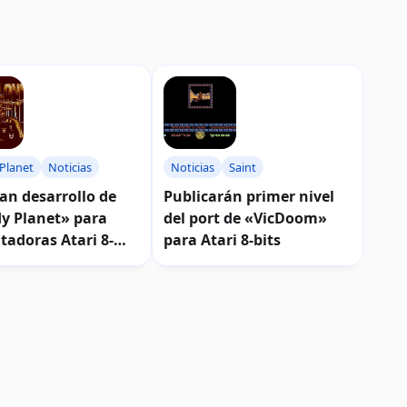
Planet
Noticias
Noticias
Saint
n desarrollo de
Publicarán primer nivel
y Planet» para
del port de «VicDoom»
adoras Atari 8-
para Atari 8-bits