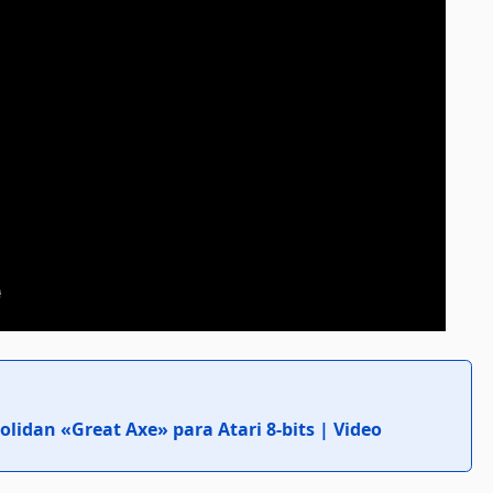
lidan «Great Axe» para Atari 8-bits | Video