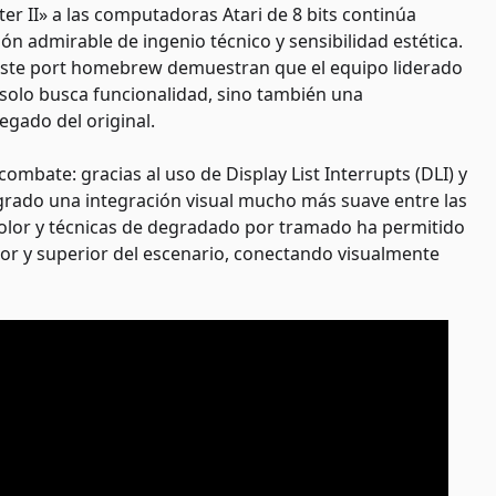
ter II» a las computadoras Atari de 8 bits continúa
 admirable de ingenio técnico y sensibilidad estética.
este port homebrew demuestran que el equipo liderado
 solo busca funcionalidad, sino también una
egado del original.
ombate: gracias al uso de Display List Interrupts (DLI) y
ogrado una integración visual mucho más suave entre las
 color y técnicas de degradado por tramado ha permitido
rior y superior del escenario, conectando visualmente