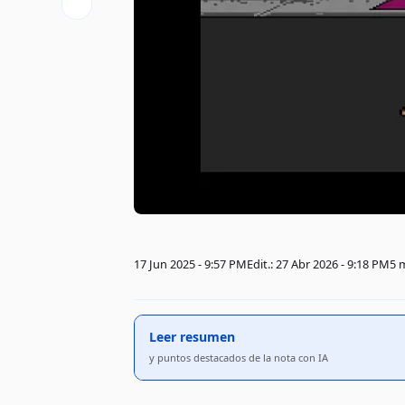
17 Jun 2025 - 9:57 PM
Edit.: 27 Abr 2026 - 9:18 PM
5 
Leer resumen
y puntos destacados de la nota con IA