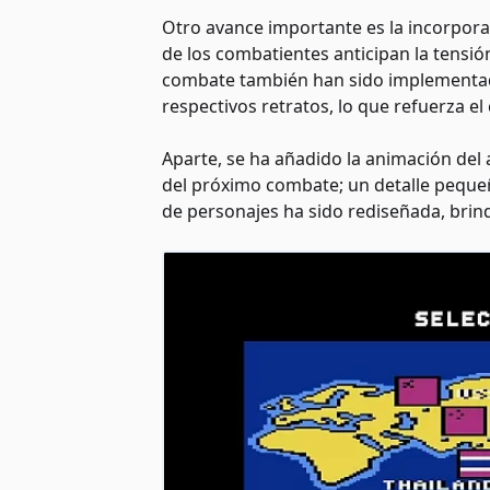
Otro avance importante es la incorporac
de los combatientes anticipan la tensió
combate también han sido implementad
respectivos retratos, lo que refuerza el
Aparte, se ha añadido la animación del 
del próximo combate; un detalle peque
de personajes ha sido rediseñada, brin