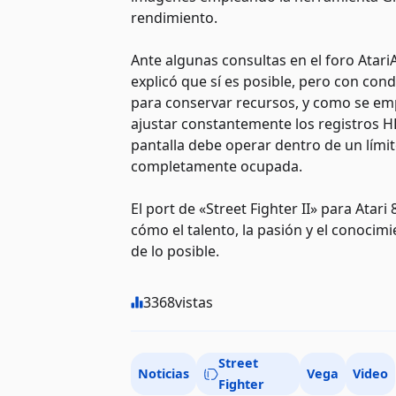
rendimiento.
Ante algunas consultas en el foro AtariA
explicó que sí es posible, pero con cond
para conservar recursos, y como se emp
ajustar constantemente los registros H
pantalla debe operar dentro de un límit
completamente ocupada.
El port de «Street Fighter II» para Atar
cómo el talento, la pasión y el conoci
de lo posible.
3368
vistas
Street
Noticias
Vega
Video
Fighter