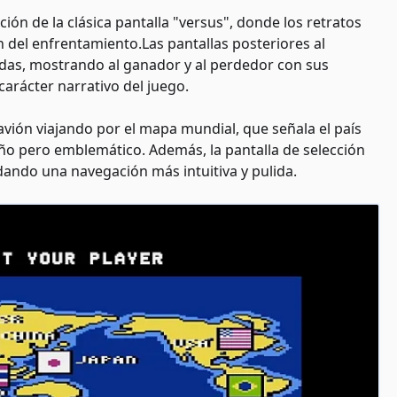
ión de la clásica pantalla "versus", donde los retratos
n del enfrentamiento.Las pantallas posteriores al
as, mostrando al ganador y al perdedor con sus
 carácter narrativo del juego.
avión viajando por el mapa mundial, que señala el país
ño pero emblemático. Además, la pantalla de selección
dando una navegación más intuitiva y pulida.