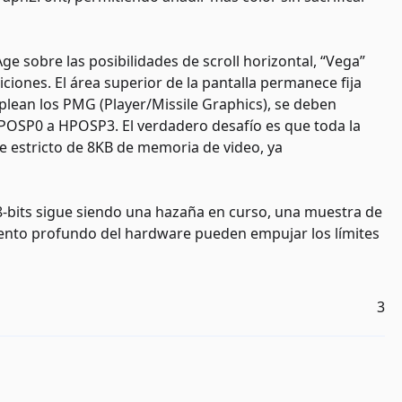
ge sobre las posibilidades de scroll horizontal, “Vega”
iciones. El área superior de la pantalla permanece fija
lean los PMG (Player/Missile Graphics), se deben
POSP0 a HPOSP3. El verdadero desafío es que toda la
e estricto de 8KB de memoria de video, ya
i 8-bits sigue siendo una hazaña en curso, una muestra de
miento profundo del hardware pueden empujar los límites
3