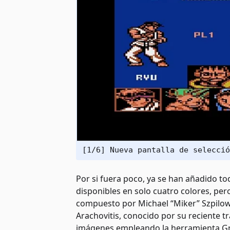
[1/6] Nueva pantalla de selecció
Por si fuera poco, ya se han añadido to
disponibles en solo cuatro colores, pe
compuesto por Michael “Miker” Szpilowsk
Arachovitis, conocido por su reciente t
imágenes empleando la herramienta Gra