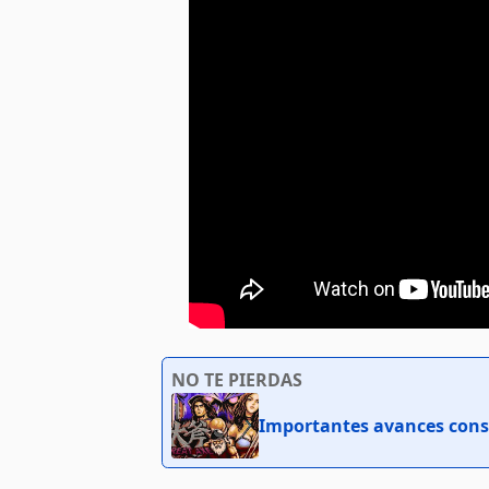
NO TE PIERDAS
Importantes avances conso