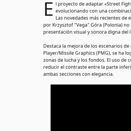
E
l proyecto de adaptar «Street Figh
evolucionando con una combinación
Las novedades más recientes de 
por Krzysztof "Vega" Góra (Polonia) no
presentación visual y sonora digna del l
Destaca la mejora de los escenarios de c
Player/Missile Graphics (PMG), se ha l
zonas de lucha y los fondos. El uso de
reducir el contraste entre la parte infe
ambas secciones con elegancia.