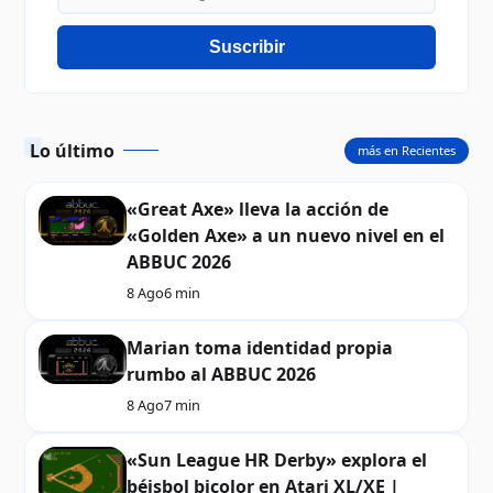
Suscribir
Lo último
más en Recientes
«Great Axe» lleva la acción de
«Golden Axe» a un nuevo nivel en el
ABBUC 2026
8 Ago
6 min
Marian toma identidad propia
rumbo al ABBUC 2026
8 Ago
7 min
«Sun League HR Derby» explora el
béisbol bicolor en Atari XL/XE |