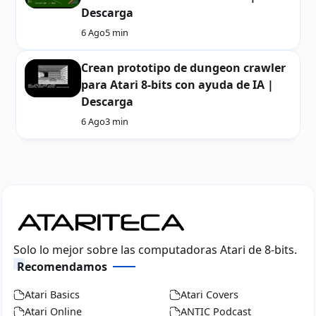
Descarga
6 Ago
5 min
Crean prototipo de dungeon crawler
para Atari 8-bits con ayuda de IA |
Descarga
6 Ago
3 min
Solo lo mejor sobre las computadoras Atari de 8-bits.
Recomendamos
Atari Basics
Atari Covers
Atari Online
ANTIC Podcast