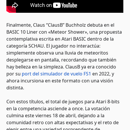
Finalmente, Claus “ClausB” Buchholz debuta en el
BASIC 10 Liner con «Meteor Shower», una propuesta
contemplativa escrita en Atari BASIC dentro de la
categoría SCHAU. El jugador no interactúa:
simplemente observa una lluvia de meteoritos
desplegarse en pantalla, recordando que también
hay belleza en la simpleza. ClausB ya era conocido
por su
port del simulador de vuelo FS1
en 2022, y
ahora incursiona en este formato con una visión
distinta.
Con estos títulos, el total de juegos para Atari 8-bits
en la competencia asciende a once. La votación
culmina este viernes 18 de abril, dejando a la
comunidad retro con altas expectativas y el reto de
elegir entre una variedad sorprendente de