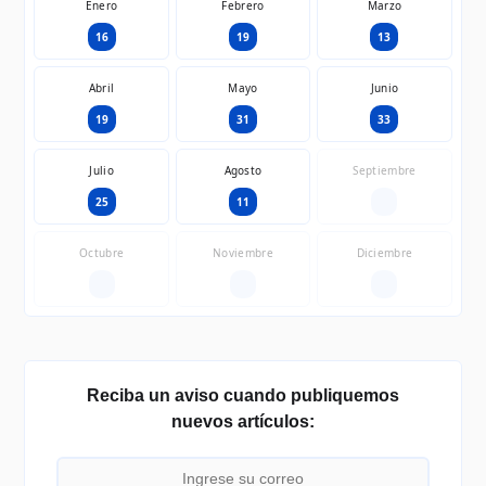
Enero
Febrero
Marzo
16
19
13
Abril
Mayo
Junio
19
31
33
Julio
Agosto
Septiembre
25
11
—
Octubre
Noviembre
Diciembre
—
—
—
Reciba un aviso cuando publiquemos
nuevos artículos: