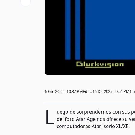
6 Ene 2022 - 10:37 PM
Edit.: 15 Dic 2025 - 9:54 PM
1 
L
uego de sorprendernos con sus por
del foro AtariAge nos ofrece su ve
computadoras Atari serie XL/XE.