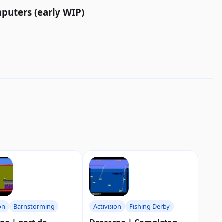
mputers (early WIP)
on
Barnstorming
Activision
Fishing Derby