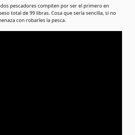
0, dos pescadores compiten por ser el primero en
o total de 99 libras. Cosa que sería sencilla, si no
enaza con robarles la pesca.