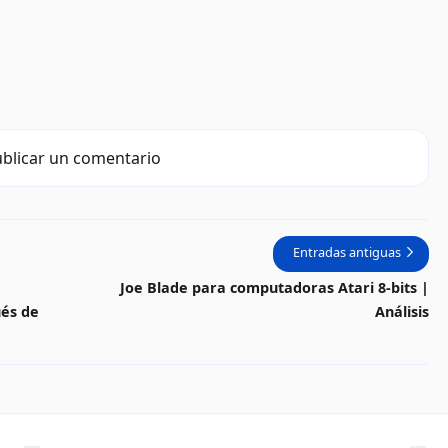
blicar un comentario
Entradas antiguas
Joe Blade para computadoras Atari 8-bits |
ués de
Análisis