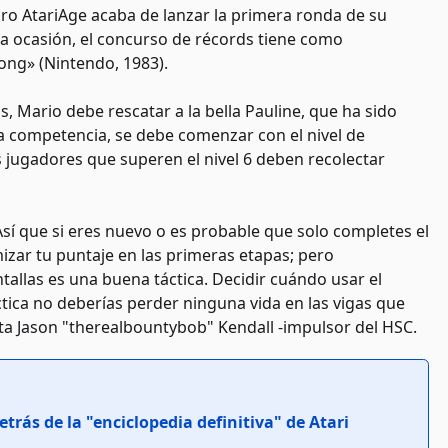
foro AtariAge acaba de lanzar la primera ronda de su
 ocasión, el concurso de récords tiene como
ong» (Nintendo, 1983).
, Mario debe rescatar a la bella Pauline, que ha sido
a competencia, se debe comenzar con el nivel de
s jugadores que superen el nivel 6 deben recolectar
sí que si eres nuevo o es probable que solo completes el
mizar tu puntaje en las primeras etapas; pero
tallas es una buena táctica. Decidir cuándo usar el
áctica no deberías perder ninguna vida en las vigas que
nta Jason "therealbountybob" Kendall -impulsor del HSC.
trás de la "enciclopedia definitiva" de Atari