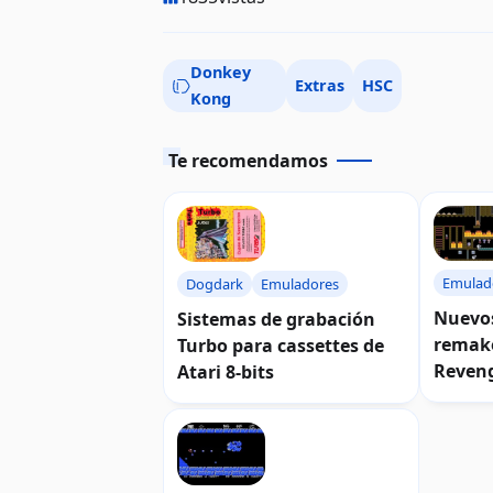
Donkey
Extras
HSC
Kong
Te recomendamos
Emulad
Dogdark
Emuladores
Nuevos
Sistemas de grabación
remak
Turbo para cassettes de
Reven
Atari 8-bits