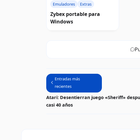
Emuladores
Extras
Zybex portable para
Windows
Pu
Entradas más
recientes
Atari: Desentierran juego «Sheriff» desp
casi 40 años