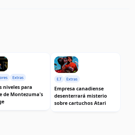
ores
Extras
E.T
Extras
 niveles para
Empresa canadiense
e de Montezuma's
desenterrará misterio
ge
sobre cartuchos Atari