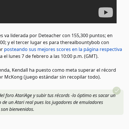
es va liderada por Deteacher con 155,300 puntos; en
00; y el tercer lugar es para therealbountybob con
ar
posteando sus mejores scores en la página respectiva
ra el lunes 7 de febrero a las 10:00 p.m. (GMT).
ienda, Kendall ha puesto como meta superar el récord
or McKong (juego estándar sin recopilar todo).
l foro AtariAge y subir tus récords -lo óptimo es sacar un
io de un Atari real pues los jugadores de emuladores
n son bienvenidos.