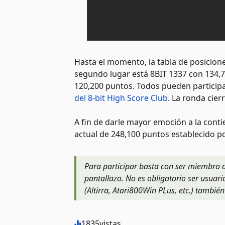
Hasta el momento, la tabla de posicion
segundo lugar está 8BIT 1337 con 134,7
120,200 puntos. Todos pueden particip
del 8-bit High Score Club
. La ronda cier
A fin de darle mayor emoción a la cont
actual de 248,100 puntos establecido p
Para participar basta con ser miembro de
pantallazo. No es obligatorio ser usuar
(Altirra, Atari800Win PLus, etc.) tambié
1835
vistas