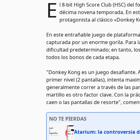
E
l 8-bit High Score Club (HSC) del 
décima novena temporada. En esta
protagonista al clásico «Donkey K
En este entrañable juego de plataformas
capturada por un enorme gorila. Para l
dificultad predeterminado; en tanto, lo
todos los bonos de cada etapa.
"Donkey Kong es un juego desafiante. A
primer nivel (2 pantallas), intenta maxi
generalmente correr a través de las pan
martillo es otro factor clave. Con la pr
caen o las pantallas de resorte", come
NO TE PIERDAS
Atarium: la controversia de