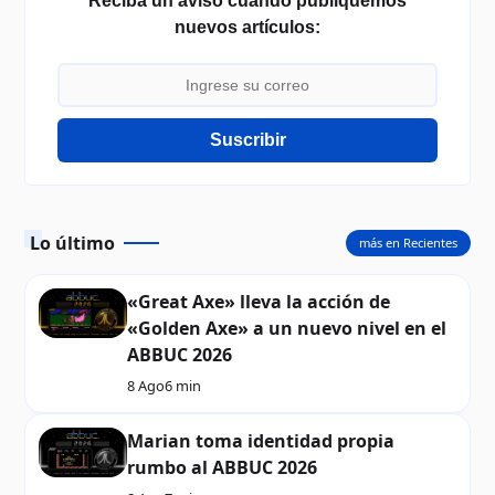
Reciba un aviso cuando publiquemos
nuevos artículos:
Suscribir
Lo último
más en Recientes
«Great Axe» lleva la acción de
«Golden Axe» a un nuevo nivel en el
ABBUC 2026
8 Ago
6 min
Marian toma identidad propia
rumbo al ABBUC 2026