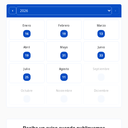
‹
›
Enero
Febrero
Marzo
16
19
13
Abril
Mayo
Junio
19
31
33
Julio
Agosto
Septiembre
25
11
—
Octubre
Noviembre
Diciembre
—
—
—