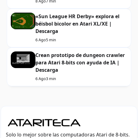
8 Ago
7 min
«Sun League HR Derby» explora el
béisbol bicolor en Atari XL/XE |
Descarga
6 Ago
5 min
Crean prototipo de dungeon crawler
para Atari 8-bits con ayuda de IA |
Descarga
6 Ago
3 min
Solo lo mejor sobre las computadoras Atari de 8-bits.