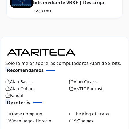
bits mediante VBXE | Descarga
2 Ago
3 min
Solo lo mejor sobre las computadoras Atari de 8-bits.
Recomendamos
Atari Basics
Atari Covers
Atari Online
ANTIC Podcast
Fandal
De interés
Home Computer
The King of Grabs
Videojuegos Horacio
YzThemes