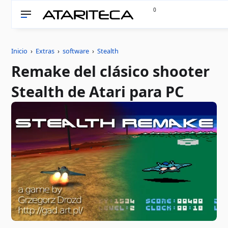
0
Inicio
›
Extras
›
software
›
Stealth
Remake del clásico shooter
Stealth de Atari para PC