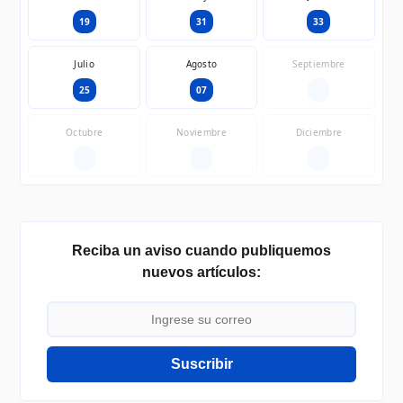
19
31
33
Julio
Agosto
Septiembre
25
07
—
Octubre
Noviembre
Diciembre
—
—
—
Reciba un aviso cuando publiquemos
nuevos artículos:
Suscribir