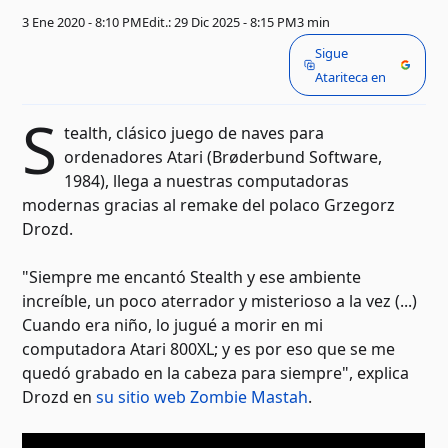
3 Ene 2020 - 8:10 PM
Edit.: 29 Dic 2025 - 8:15 PM
3 min
Sigue
Atariteca en
S
tealth, clásico juego de naves para
ordenadores Atari (Brøderbund Software,
1984), llega a nuestras computadoras
modernas gracias al remake del polaco Grzegorz
Drozd.
"Siempre me encantó Stealth y ese ambiente
increíble, un poco aterrador y misterioso a la vez (...)
Cuando era niño, lo jugué a morir en mi
computadora Atari 800XL; y es por eso que se me
quedó grabado en la cabeza para siempre", explica
Drozd en
su sitio web Zombie Mastah
.