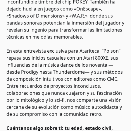
inconfundible timbre del chip POKEY. También ha
dejado huella en juegos como «OnEscape»,
«Shadows of Dimensions» y «W.A.R.», donde sus
bandas sonoras potencian la inmersión del jugador y
revelan su ingenio para transformar las limitaciones
técnicas en melodías memorables.
En esta entrevista exclusiva para Atariteca, “Poison”
repasa sus inicios casuales con un Atari 800XE, sus
influencias de la música dance de los noventa —
desde Prodigy hasta Thunderdome— y sus métodos
de composición intuitivos con editores como CMC.
Entre recuerdos de proyectos inconclusos,
colaboraciones que nunca cuajaron y su fascinación
por lo mitológico y lo sci-fi, nos comparte una visión
cercana de su evolución como músico autodidacta y
de su compromiso con la comunidad retro.
Cuéntanos algo sobre ti: tu edad, estado civil,