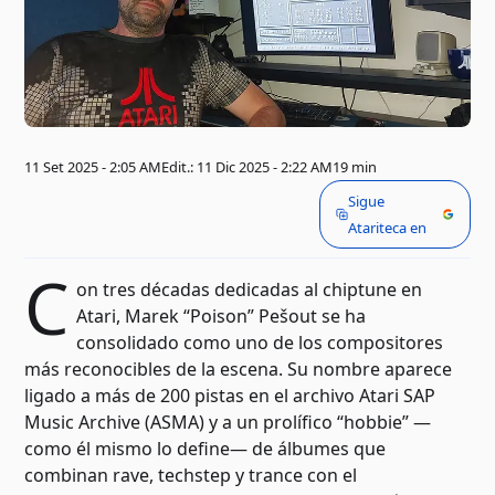
11 Set 2025 - 2:05 AM
Edit.: 11 Dic 2025 - 2:22 AM
19 min
Sigue
Atariteca en
C
on tres décadas dedicadas al chiptune en
Atari, Marek “Poison” Pešout se ha
consolidado como uno de los compositores
más reconocibles de la escena. Su nombre aparece
ligado a más de 200 pistas en el archivo Atari SAP
Music Archive (ASMA) y a un prolífico “hobbie” —
como él mismo lo define— de álbumes que
combinan rave, techstep y trance con el