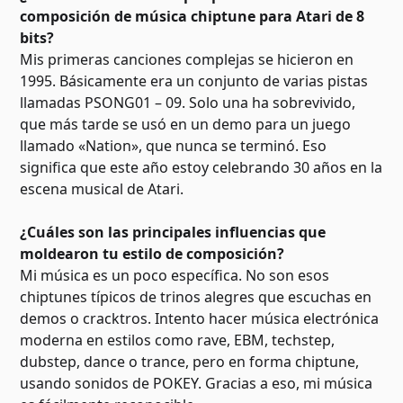
composición de música chiptune para Atari de 8
bits?
Mis primeras canciones complejas se hicieron en
1995. Básicamente era un conjunto de varias pistas
llamadas PSONG01 – 09. Solo una ha sobrevivido,
que más tarde se usó en un demo para un juego
llamado «Nation», que nunca se terminó. Eso
significa que este año estoy celebrando 30 años en la
escena musical de Atari.
¿Cuáles son las principales influencias que
moldearon tu estilo de composición?
Mi música es un poco específica. No son esos
chiptunes típicos de trinos alegres que escuchas en
demos o cracktros. Intento hacer música electrónica
moderna en estilos como rave, EBM, techstep,
dubstep, dance o trance, pero en forma chiptune,
usando sonidos de POKEY. Gracias a eso, mi música