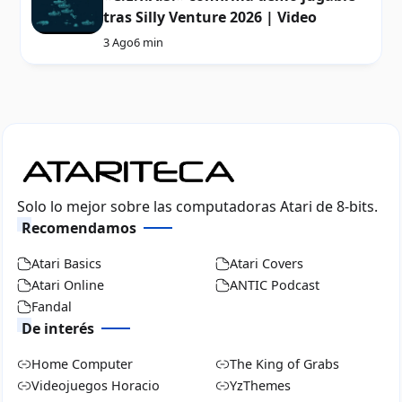
tras Silly Venture 2026 | Video
3 Ago
6 min
Solo lo mejor sobre las computadoras Atari de 8-bits.
Recomendamos
Atari Basics
Atari Covers
Atari Online
ANTIC Podcast
Fandal
De interés
Home Computer
The King of Grabs
Videojuegos Horacio
YzThemes