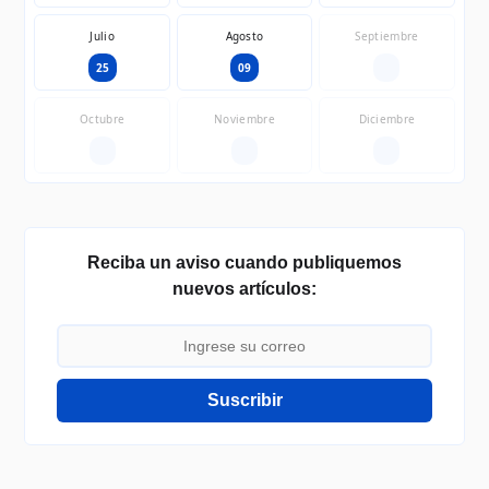
Julio
Agosto
Septiembre
25
09
—
Octubre
Noviembre
Diciembre
—
—
—
Reciba un aviso cuando publiquemos
nuevos artículos:
Suscribir