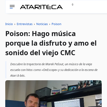
0
Inicio
›
Entrevistas
›
Noticias
›
Poison
Poison: Hago música
porque la disfruto y amo el
sonido del viejo CMC
Descubre la trayectoria de Marek Pešout, un músico de la vieja
escuela con hitos como «OnEscape» y su dedicación a la escena de
Atari 8-bits.