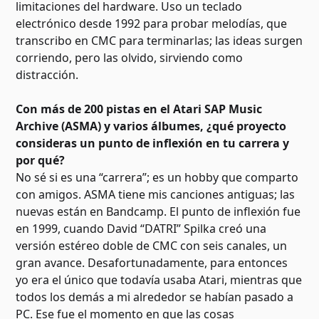
limitaciones del hardware. Uso un teclado
electrónico desde 1992 para probar melodías, que
transcribo en CMC para terminarlas; las ideas surgen
corriendo, pero las olvido, sirviendo como
distracción.
Con más de 200 pistas en el Atari SAP Music
Archive (ASMA) y varios álbumes, ¿qué proyecto
consideras un punto de inflexión en tu carrera y
por qué?
No sé si es una “carrera”; es un hobby que comparto
con amigos. ASMA tiene mis canciones antiguas; las
nuevas están en Bandcamp. El punto de inflexión fue
en 1999, cuando David “DATRI” Spilka creó una
versión estéreo doble de CMC con seis canales, un
gran avance. Desafortunadamente, para entonces
yo era el único que todavía usaba Atari, mientras que
todos los demás a mi alrededor se habían pasado a
PC. Ese fue el momento en que las cosas