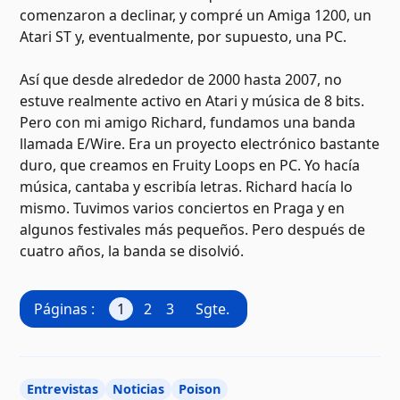
comenzaron a declinar, y compré un Amiga 1200, un
Atari ST y, eventualmente, por supuesto, una PC.
Así que desde alrededor de 2000 hasta 2007, no
estuve realmente activo en Atari y música de 8 bits.
Pero con mi amigo Richard, fundamos una banda
llamada E/Wire. Era un proyecto electrónico bastante
duro, que creamos en Fruity Loops en PC. Yo hacía
música, cantaba y escribía letras. Richard hacía lo
mismo. Tuvimos varios conciertos en Praga y en
algunos festivales más pequeños. Pero después de
cuatro años, la banda se disolvió.
Páginas :
1
2
3
Sgte.
Entrevistas
Noticias
Poison