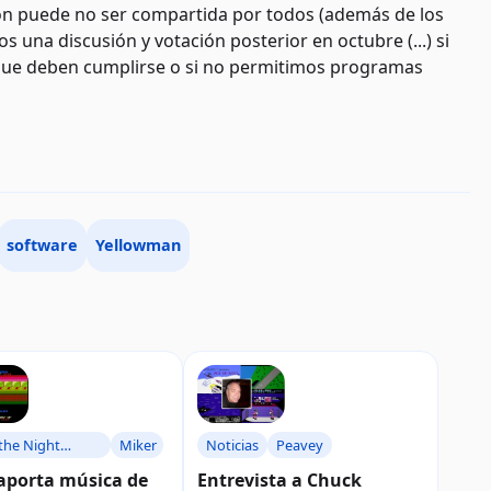
ón puede no ser compartida por todos (además de los
 una discusión y votación posterior en octubre (...) si
que deben cumplirse o si no permitimos programas
software
Yellowman
the Night
Miker
Noticias
Peavey
aporta música de
Entrevista a Chuck