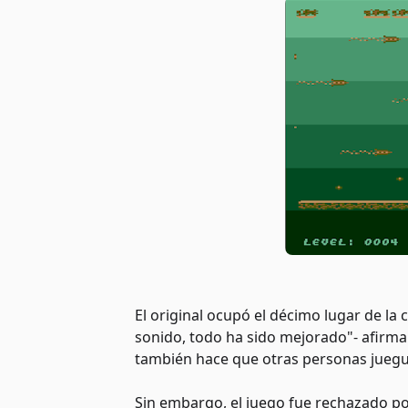
El original ocupó el décimo lugar de la
sonido, todo ha sido mejorado"- afirma S
también hace que otras personas juegue
Sin embargo, el juego fue rechazado po