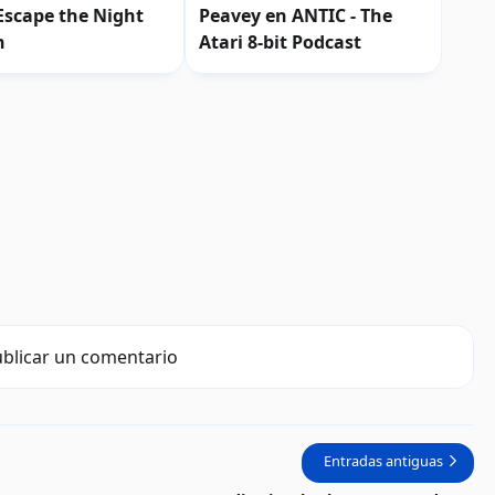
Escape the Night
Peavey en ANTIC - The
n
Atari 8-bit Podcast
blicar un comentario
Entradas antiguas