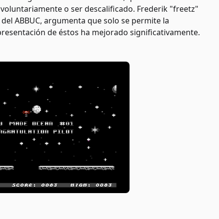
 voluntariamente o ser descalificado. Frederik "freetz"
 del ABBUC, argumenta que solo se permite la
a presentación de éstos ha mejorado significativamente.