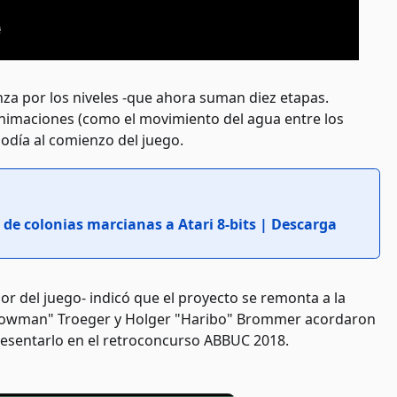
za por los niveles -que ahora suman diez etapas.
 animaciones (como el movimiento del agua entre los
lodía al comienzo del juego.
 de colonias marcianas a Atari 8-bits | Descarga
r del juego- indicó que el proyecto se remonta a la
ellowman" Troeger y Holger "Haribo" Brommer acordaron
resentarlo en el retroconcurso ABBUC 2018.