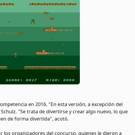
 competencia en 2016. "En esta versión, a excepción del
chulz. "Se trata de divertirse y crear algo nuevo, lo que
n de forma divertida", acotó.
r los organizadores del concurso, quienes le dieron a