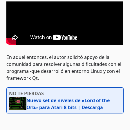
En aquel entonces, el autor solicitó apoyo de la
comunidad para resolver algunas dificultades con el
programa -que desarrolló en entorno Linux y con el
framework Qt.
NO TE PIERDAS
Nuevo set de niveles de «Lord of the
Orb» para Atari 8-bits | Descarga