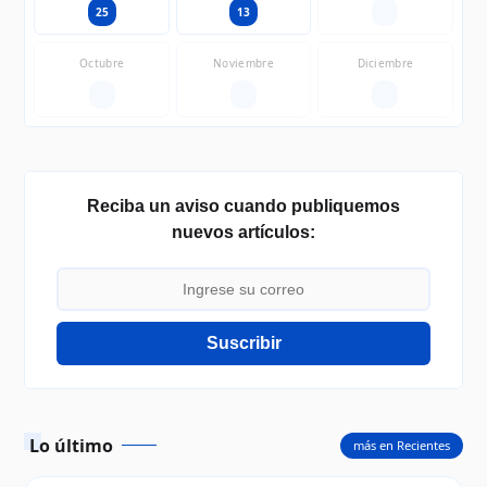
25
13
—
Octubre
Noviembre
Diciembre
—
—
—
Reciba un aviso cuando publiquemos
nuevos artículos:
Suscribir
Lo último
más en Recientes