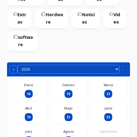
Extr
Hardwa
Notici
Vid
as
re
as
eo
softwa
re
‹
›
Enero
Febrero
Marzo
16
19
13
Abril
Mayo
Junio
19
31
33
Julio
Agosto
Septiembre