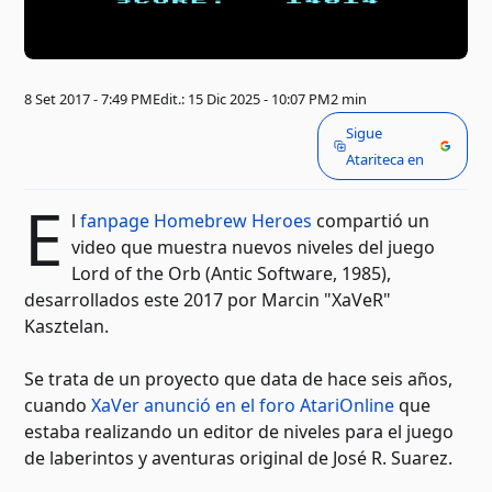
8 Set 2017 - 7:49 PM
Edit.: 15 Dic 2025 - 10:07 PM
2 min
Sigue
Atariteca en
E
l
fanpage Homebrew Heroes
compartió un
video que muestra nuevos niveles del juego
Lord of the Orb (Antic Software, 1985),
desarrollados este 2017 por Marcin "XaVeR"
Kasztelan.
Se trata de un proyecto que data de hace seis años,
cuando
XaVer anunció en el foro AtariOnline
que
estaba realizando un editor de niveles para el juego
de laberintos y aventuras original de José R. Suarez.