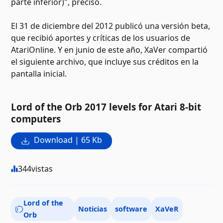
parte inferior)", precisó.
El 31 de diciembre del 2012 publicó una versión beta,
que recibió aportes y críticas de los usuarios de
AtariOnline. Y en junio de este año, XaVer compartió
el siguiente archivo, que incluye sus créditos en la
pantalla inicial.
Lord of the Orb 2017 levels for Atari 8-bit
computers
Download | 65 Kb
344
vistas
Lord of the
Noticias
software
XaVeR
Orb