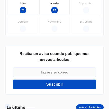
Julio
Agosto
Septiembre
25
07
—
Octubre
Noviembre
Diciembre
—
—
—
Reciba un aviso cuando publiquemos
nuevos artículos:
Suscribir
Lo último
más en Recientes