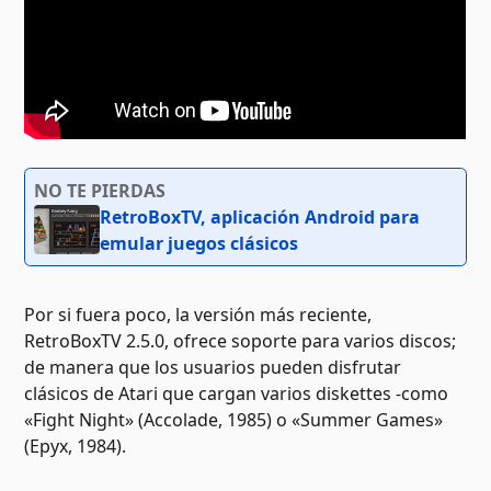
NO TE PIERDAS
RetroBoxTV, aplicación Android para
emular juegos clásicos
Por si fuera poco, la versión más reciente,
RetroBoxTV 2.5.0, ofrece soporte para varios discos;
de manera que los usuarios pueden disfrutar
clásicos de Atari que cargan varios diskettes -como
«Fight Night» (Accolade, 1985) o «Summer Games»
(Epyx, 1984).