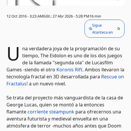
12 Oct 2016 - 3:23 AM
Edit.: 27 Abr 2026 - 5:28 PM
16 min
Sigue
Atariteca en
U
na verdadera joya de la programación de su
tiempo, The Eidolon es uno de los dos juegos
de la llamada "segunda ola" de Lucasfilm
Games -siendo el otro
Koronis Rift
. Ambos llevaron la
tecnología fractal en 3D desarrollada para
Rescue on
Fractalus!
a un nuevo nivel.
Se trata del proyecto más vanguardista de la casa de
George Lucas, quien se montó a la entonces
flamante
corriente steampunk
para ofrecernos una
aventura futurista y medieval envuelta en una
atmósfera de terror -muchos años antes que Doom