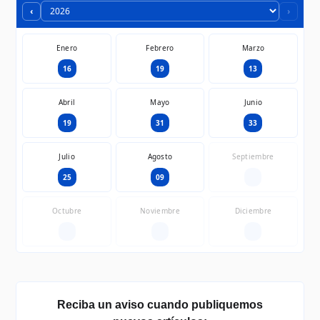
‹
›
Enero
Febrero
Marzo
16
19
13
Abril
Mayo
Junio
19
31
33
Julio
Agosto
Septiembre
25
09
—
Octubre
Noviembre
Diciembre
—
—
—
Reciba un aviso cuando publiquemos