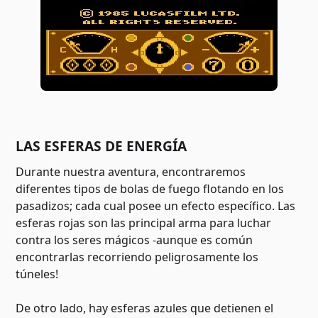
LAS ESFERAS DE ENERGÍA
Durante nuestra aventura, encontraremos
diferentes tipos de bolas de fuego flotando en los
pasadizos; cada cual posee un efecto específico. Las
esferas rojas son las principal arma para luchar
contra los seres mágicos -aunque es común
encontrarlas recorriendo peligrosamente los
túneles!
De otro lado, hay esferas azules que detienen el