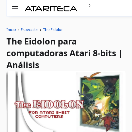
0
Inicio
›
Especiales
›
The Eidolon
The Eidolon para
computadoras Atari 8-bits |
Análisis