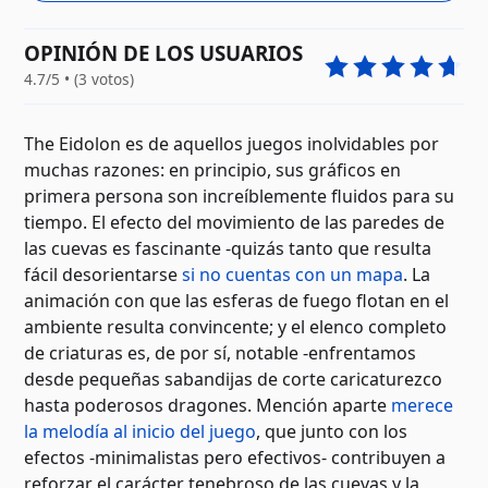
OPINIÓN DE LOS USUARIOS
4.7/5 • (3 votos)
The Eidolon es de aquellos juegos inolvidables por
muchas razones: en principio, sus gráficos en
primera persona son increíblemente fluidos para su
tiempo. El efecto del movimiento de las paredes de
las cuevas es fascinante -quizás tanto que resulta
fácil desorientarse
si no cuentas con un mapa
. La
animación con que las esferas de fuego flotan en el
ambiente resulta convincente; y el elenco completo
de criaturas es, de por sí, notable -enfrentamos
desde pequeñas sabandijas de corte caricaturezco
hasta poderosos dragones. Mención aparte
merece
la melodía al inicio del juego
, que junto con los
efectos -minimalistas pero efectivos- contribuyen a
reforzar el carácter tenebroso de las cuevas y la