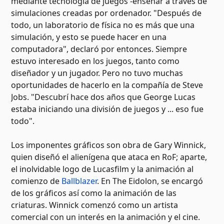
mediante tecnología de juegos -enseñar a través de
simulaciones creadas por ordenador. "Después de
todo, un laboratorio de física no es más que una
simulación, y esto se puede hacer en una
computadora", declaró por entonces. Siempre
estuvo interesado en los juegos, tanto como
diseñador y un jugador. Pero no tuvo muchas
oportunidades de hacerlo en la compañía de Steve
Jobs. "Descubrí hace dos años que George Lucas
estaba iniciando una división de juegos y ... eso fue
todo".
Los imponentes gráficos son obra de Gary Winnick,
quien diseñó el alienígena que ataca en RoF; aparte,
el inolvidable logo de Lucasfilm y la animación al
comienzo de
Ballblazer
. En The Eidolon, se encargó
de los gráficos así como la animación de las
criaturas. Winnick comenzó como un artista
comercial con un interés en la animación y el cine.