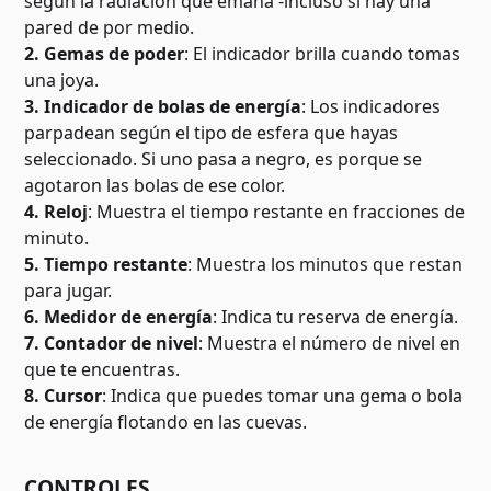
según la radiación que emana -incluso si hay una
pared de por medio.
2. Gemas de poder
: El indicador brilla cuando tomas
una joya.
3. Indicador de bolas de energía
: Los indicadores
parpadean según el tipo de esfera que hayas
seleccionado. Si uno pasa a negro, es porque se
agotaron las bolas de ese color.
4. Reloj
: Muestra el tiempo restante en fracciones de
minuto.
5. Tiempo restante
: Muestra los minutos que restan
para jugar.
6. Medidor de energía
: Indica tu reserva de energía.
7. Contador de nivel
: Muestra el número de nivel en
que te encuentras.
8. Cursor
: Indica que puedes tomar una gema o bola
de energía flotando en las cuevas.
CONTROLES