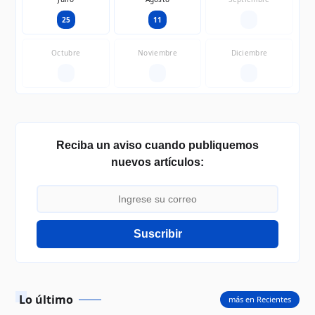
25
11
—
Octubre
Noviembre
Diciembre
—
—
—
Reciba un aviso cuando publiquemos
nuevos artículos:
Suscribir
Lo último
más en Recientes