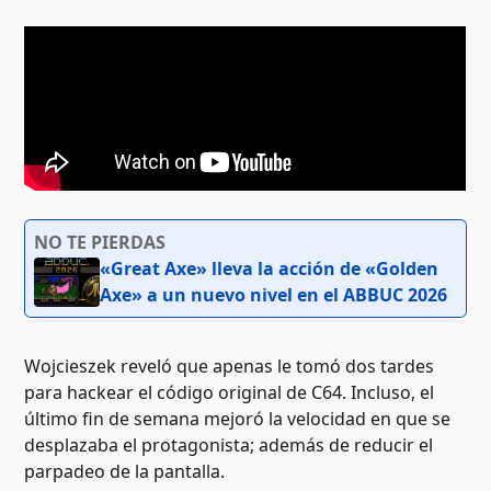
NO TE PIERDAS
«Great Axe» lleva la acción de «Golden
Axe» a un nuevo nivel en el ABBUC 2026
Wojcieszek reveló que apenas le tomó dos tardes
para hackear el código original de C64. Incluso, el
último fin de semana mejoró la velocidad en que se
desplazaba el protagonista; además de reducir el
parpadeo de la pantalla.