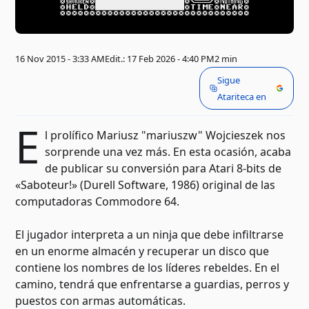
16 Nov 2015 - 3:33 AM
Edit.: 17 Feb 2026 - 4:40 PM
2 min
Sigue
Atariteca en
E
l prolífico Mariusz "mariuszw" Wojcieszek nos
sorprende una vez más. En esta ocasión, acaba
de publicar su conversión para Atari 8-bits de
«Saboteur!» (Durell Software, 1986) original de las
computadoras Commodore 64.
El jugador interpreta a un ninja que debe infiltrarse
en un enorme almacén y recuperar un disco que
contiene los nombres de los líderes rebeldes. En el
camino, tendrá que enfrentarse a guardias, perros y
puestos con armas automáticas.