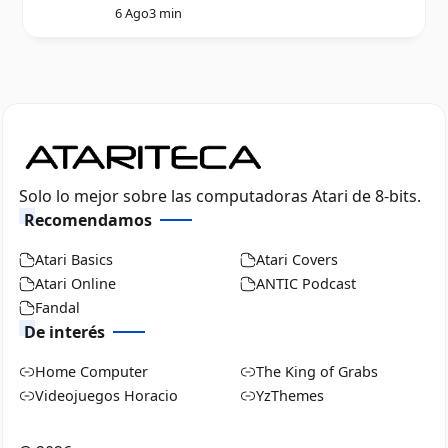
6 Ago
3 min
Solo lo mejor sobre las computadoras Atari de 8-bits.
Recomendamos
Atari Basics
Atari Covers
Atari Online
ANTIC Podcast
Fandal
De interés
Home Computer
The King of Grabs
Videojuegos Horacio
YzThemes