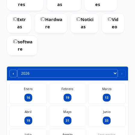
res
as
es
Extr
Hardwa
Notici
Vid
as
re
as
eo
softwa
re
‹
›
Enero
Febrero
Marzo
16
19
13
Abril
Mayo
Junio
19
31
33
Julio
Agosto
Septiembre