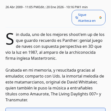
26 Abr 2009 - 11:05 PM
Edit.: 20 Ene 2026 - 10:16 PM
1 min
Sigue
Atariteca en
S
in duda, uno de los mejores shoot'em up de los
que guardo recuerdo es Panther: genial juego
de naves con supuesta perspectiva en 3D que
vio la luz en 1987, al amparo de la archiconocida
firma inglesa Mastertronic.
Grabada en mi memoria, y resucitada gracias al
emulador, comparto con Uds. la inmortal melodía de
este matamarcianos, original de David Whittaker,
quien también le puso la música a entrañables
títulos como Amaurote, The Living Daylights 007> y
Transmuter.