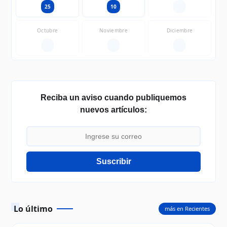
25
10
—
Octubre
Noviembre
Diciembre
—
—
—
Reciba un aviso cuando publiquemos
nuevos artículos:
Suscribir
Lo último
más en Recientes