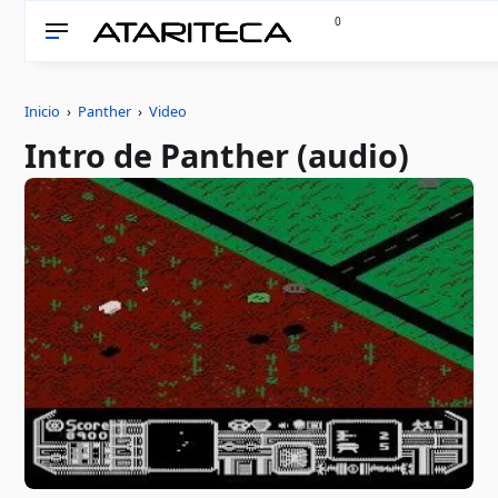
0
Inicio
›
Panther
›
Video
Intro de Panther (audio)