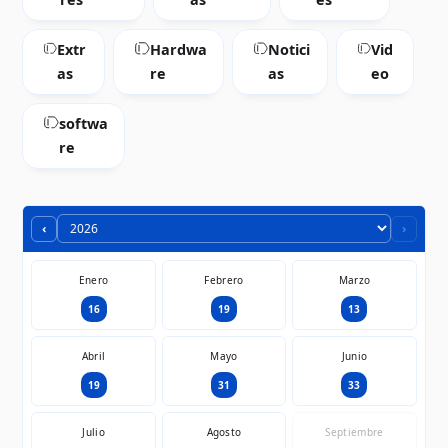
Extr
Hardwa
Notici
Vid
as
re
as
eo
softwa
re
‹
›
Enero
Febrero
Marzo
16
19
13
Abril
Mayo
Junio
19
31
33
Julio
Agosto
Septiembre