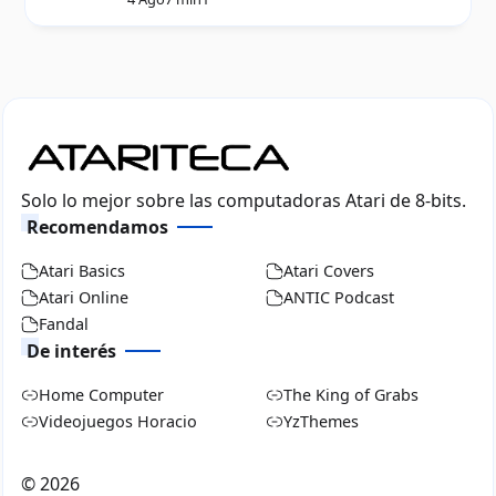
Solo lo mejor sobre las computadoras Atari de 8-bits.
Recomendamos
Atari Basics
Atari Covers
Atari Online
ANTIC Podcast
Fandal
De interés
Home Computer
The King of Grabs
Videojuegos Horacio
YzThemes
©
2026