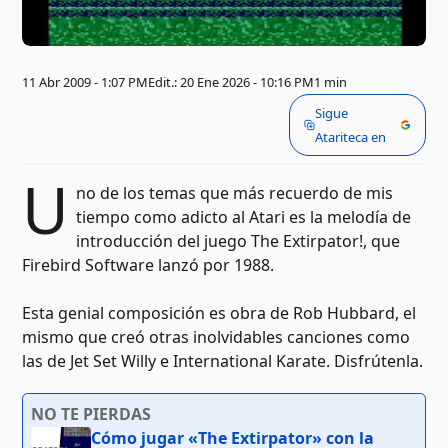
11 Abr 2009 - 1:07 PM
Edit.: 20 Ene 2026 - 10:16 PM
1 min
Sigue
Atariteca en
U
no de los temas que más recuerdo de mis
tiempo como adicto al Atari es la melodía de
introducción del juego The Extirpator!, que
Firebird Software lanzó por 1988.
Esta genial composición es obra de Rob Hubbard, el
mismo que creó otras inolvidables canciones como
las de Jet Set Willy e International Karate. Disfrútenla.
NO TE PIERDAS
Cómo jugar «The Extirpator» con la