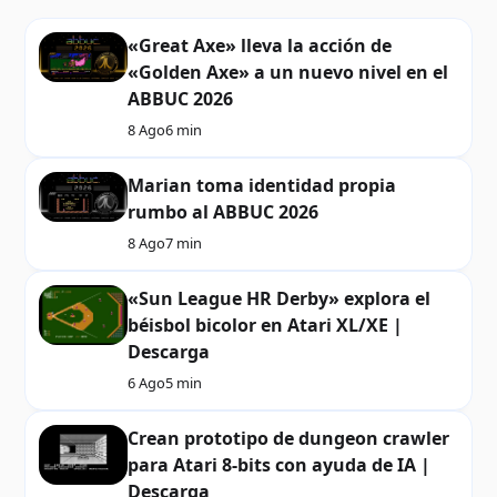
«Great Axe» lleva la acción de
«Golden Axe» a un nuevo nivel en el
ABBUC 2026
8 Ago
6 min
Marian toma identidad propia
rumbo al ABBUC 2026
8 Ago
7 min
«Sun League HR Derby» explora el
béisbol bicolor en Atari XL/XE |
Descarga
6 Ago
5 min
Crean prototipo de dungeon crawler
para Atari 8-bits con ayuda de IA |
Descarga