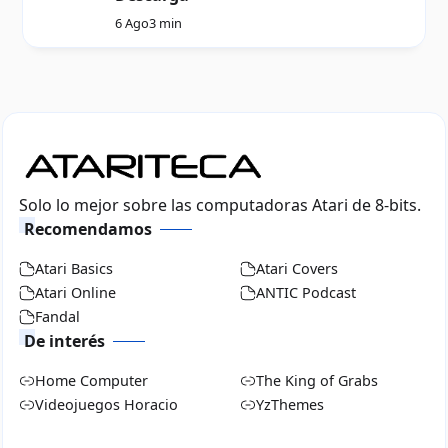
6 Ago
3 min
Solo lo mejor sobre las computadoras Atari de 8-bits.
Recomendamos
Atari Basics
Atari Covers
Atari Online
ANTIC Podcast
Fandal
De interés
Home Computer
The King of Grabs
Videojuegos Horacio
YzThemes