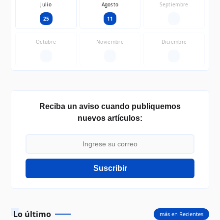
Julio
Agosto
Septiembre
25
11
—
Octubre
Noviembre
Diciembre
—
—
—
Reciba un aviso cuando publiquemos
nuevos artículos:
Suscribir
Lo último
más en Recientes