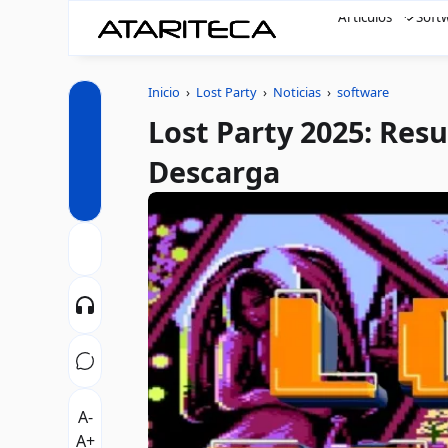
Artículos
Soft
Inicio
›
Lost Party
›
Noticias
›
software
Lost Party 2025: Resu
Descarga