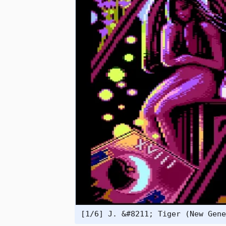
[1/6] J. &#8211; Tiger (New Gene