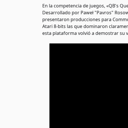
En la competencia de juegos, «QB's Ques
Desarrollado por Paweł "Pavros" Rosow
presentaron producciones para Commod
Atari 8-bits las que dominaron claramen
esta plataforma volvió a demostrar su v