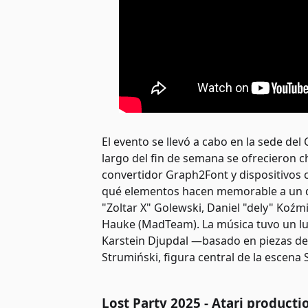
El evento se llevó a cabo en la sede de
largo del fin de semana se ofrecieron ch
convertidor Graph2Font y dispositivos 
qué elementos hacen memorable a un de
"Zoltar X" Golewski, Daniel "dely" Koźmi
Hauke (MadTeam). La música tuvo un lu
Karstein Djupdal —basado en piezas de
Strumiński, figura central de la escena 
Lost Party 2025 - Atari producti