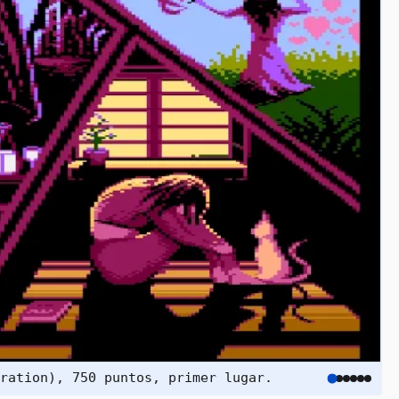
ration), 750 puntos, primer lugar.