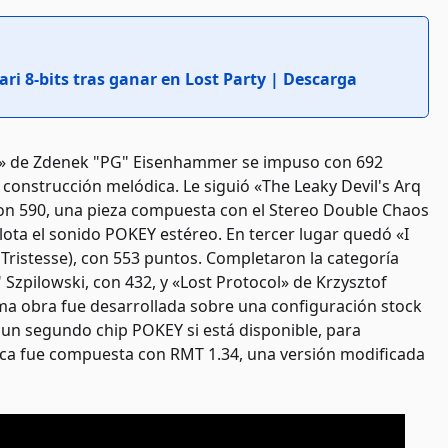
ari 8-bits tras ganar en Lost Party | Descarga
ia» de Zdenek "PG" Eisenhammer se impuso con 692
construcción melódica. Le siguió «The Leaky Devil's Arq
con 590, una pieza compuesta con el Stereo Double Chaos
ota el sonido POKEY estéreo. En tercer lugar quedó «I
/ Tristesse), con 553 puntos. Completaron la categoría
Szpilowski, con 432, y «Lost Protocol» de Krzysztof
ltima obra fue desarrollada sobre una configuración stock
 un segundo chip POKEY si está disponible, para
ca fue compuesta con RMT 1.34, una versión modificada