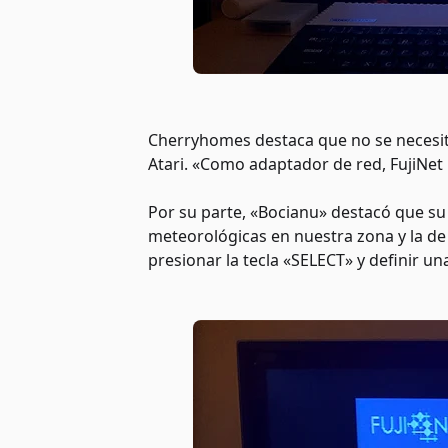
Cherryhomes destaca que no se necesit
Atari. «Como adaptador de red, FujiNet 
Por su parte, «Bocianu» destacó que su
meteorológicas en nuestra zona y la de c
presionar la tecla «SELECT» y definir una