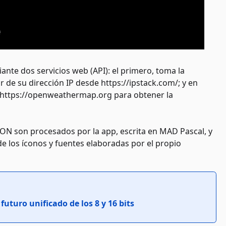
nte dos servicios web (API): el primero, toma la
r de su dirección IP desde https://ipstack.com/; y en
b https://openweathermap.org para obtener la
ON son procesados por la app, escrita en MAD Pascal, y
de los íconos y fuentes elaboradas por el propio
futuro unificado de los 8 y 16 bits