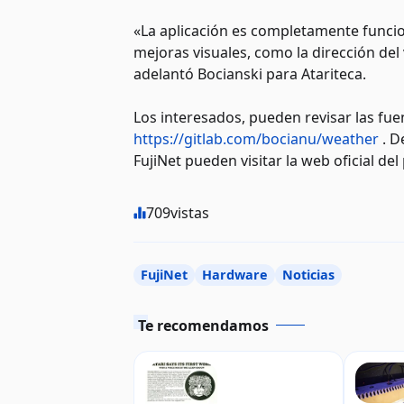
«La aplicación es completamente funcio
mejoras visuales, como la dirección del 
adelantó Bocianski para Atariteca.
Los interesados, pueden revisar las fuen
https://gitlab.com/bocianu/weather
. D
FujiNet pueden visitar la web oficial de
709
vistas
FujiNet
Hardware
Noticias
Te recomendamos