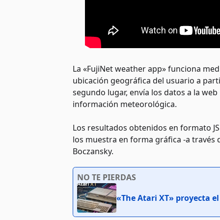
La «FujiNet weather app» funciona media
ubicación geográfica del usuario a parti
segundo lugar, envía los datos a la we
información meteorológica.
Los resultados obtenidos en formato JS
los muestra en forma gráfica -a través 
Boczansky.
NO TE PIERDAS
«The Atari XT» proyecta el 