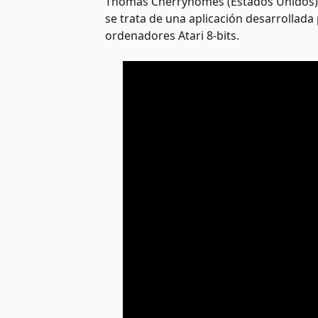
Thomas Cherryhomes (Estados Unidos), qu
se trata de una aplicación desarrollada
ordenadores Atari 8-bits.