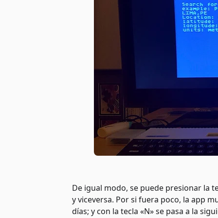
De igual modo, se puede presionar la t
y viceversa. Por si fuera poco, la app 
días; y con la tecla «N» se pasa a la si