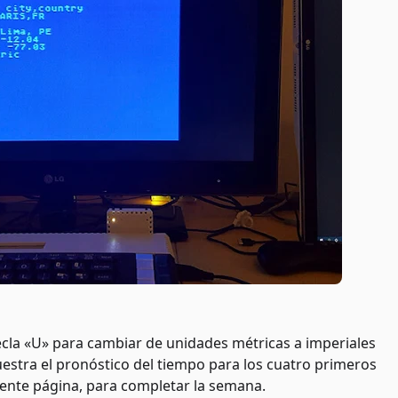
ecla «U» para cambiar de unidades métricas a imperiales
muestra el pronóstico del tiempo para los cuatro primeros
guiente página, para completar la semana.