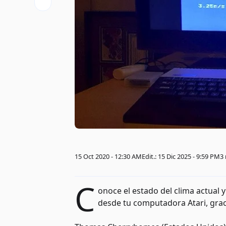
15 Oct 2020 - 12:30 AM
Edit.: 15 Dic 2025 - 9:59 PM
3
C
onoce el estado del clima actual
desde tu computadora Atari, graci