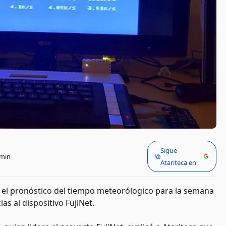
Sigue
 min
Atariteca en
 y el pronóstico del tiempo meteorólogico para la semana
as al dispositivo FujiNet.