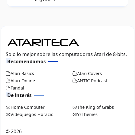
Solo lo mejor sobre las computadoras Atari de 8-bits.
Recomendamos
Atari Basics
Atari Covers
Atari Online
ANTIC Podcast
Fandal
De interés
Home Computer
The King of Grabs
Videojuegos Horacio
YzThemes
©
2026