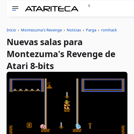
0
Inicio
›
Montezuma's Revenge
›
Noticias
›
Parga
›
romhack
Nuevas salas para
Montezuma's Revenge de
Atari 8-bits