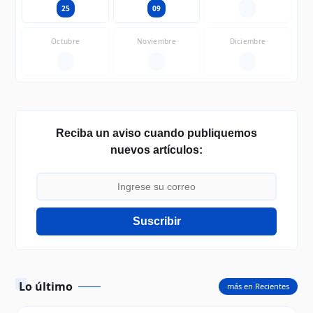
25
09
—
Octubre
Noviembre
Diciembre
—
—
—
Reciba un aviso cuando publiquemos
nuevos artículos:
Suscribir
Lo último
más en Recientes