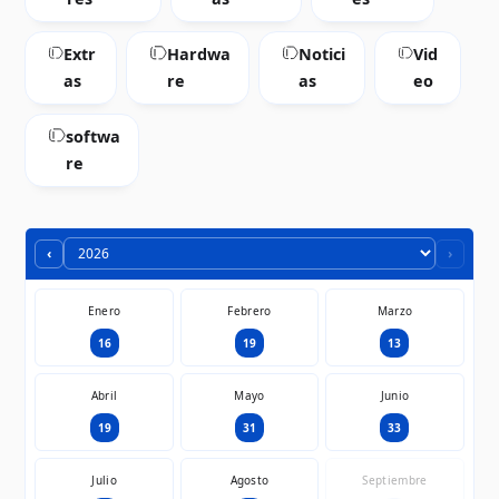
Extr
Hardwa
Notici
Vid
as
re
as
eo
softwa
re
‹
›
Enero
Febrero
Marzo
16
19
13
Abril
Mayo
Junio
19
31
33
Julio
Agosto
Septiembre