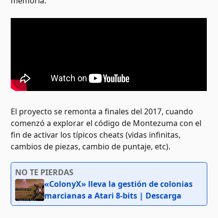
memoria.
El proyecto se remonta a finales del 2017, cuando
comenzó a explorar el código de Montezuma con el
fin de activar los típicos cheats (vidas infinitas,
cambios de piezas, cambio de puntaje, etc).
NO TE PIERDAS
«ColonyX» lleva la gestión de colonias
marcianas a Atari 8-bits | Descarga