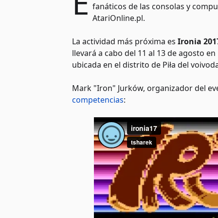
E
fanáticos de las consolas y comput
AtariOnline.pl.
La actividad más próxima es
Ironia 201
llevará a cabo del 11 al 13 de agosto e
ubicada en el distrito de Piła del voivo
Mark "Iron" Jurków, organizador del ev
competencias
: