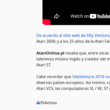
De acuerdo al sitio web de Silly Venture
Atari 2600; y a los 25 años de la Atari 
AtariOnline.pl
resalta que, entre otras
talentoso músico inglés y creador del
Atari ST.
Cabe recordar que
SillyVenture 2016 co
diversos países europeos. Así mismo, 
Atari VCS, las computadoras XL / XE, ST 
354
vistas