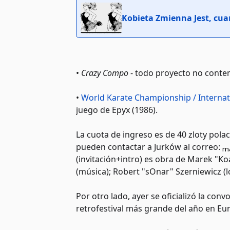
Kobieta Zmienna Jest, cuar
•
Crazy Compo
- todo proyecto no contem
•
World Karate Championship / Interna
juego de Epyx (1986).
La cuota de ingreso es de 40 zloty pola
pueden contactar a Jurków al correo:
(invitación+intro) es obra de Marek "Ko
(música); Robert "sOnar" Szerniewicz (l
Por otro lado, ayer se oficializó la con
retrofestival más grande del año en Eur