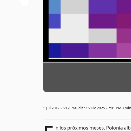
5 Jul 2017 - 5:12 PM
Edit.: 16 Dic 2025 - 7:01 PM
3 mi
n los próximos meses, Polonia al