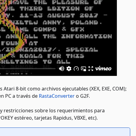
 Atari 8-bit como archivos ejecutables (XEX, EXE, COM);
en PC a través de
RastaConverter
o G2F.
ay restricciones sobre los requerimientos para
KEY estéreo, tarjetas Rapidus, VBXE, etc).