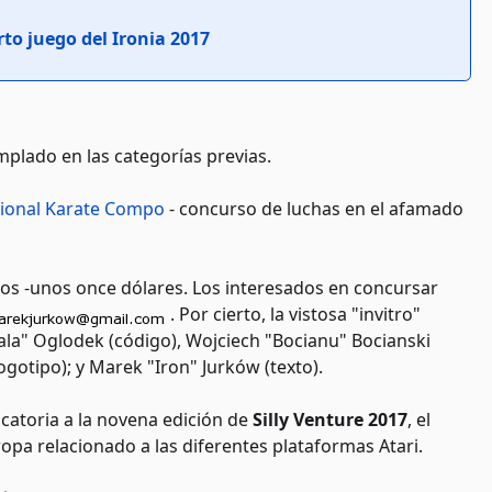
to juego del Ironia 2017
plado en las categorías previas.
tional Karate Compo
- concurso de luchas en el afamado
cos -unos once dólares. Los interesados en concursar
. Por cierto, la vistosa "invitro"
ala" Oglodek (código), Wojciech "Bocianu" Bocianski
ogotipo); y Marek "Iron" Jurków (texto).
vocatoria a la novena edición de
Silly Venture 2017
, el
opa relacionado a las diferentes plataformas Atari.