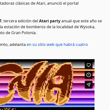
adoras clásicas de Atari, anunció el portal
7
, tercera edición del
Atari party
anual que este año se
n la estación de bomberos de la localidad de Wysoka,
dato de Gran Polonia.
ento, adelanta
en su sitio web que habrá cuatro