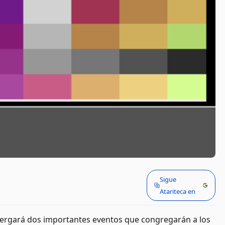
Sigue
n
Atariteca en
bergará dos importantes eventos que congregarán a los