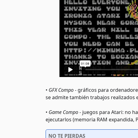
•
GFX Compo
- gráficos para ordenadores
se admite también trabajos realizados 
•
Game Compo
- juegos para Atari: no h
ejecutarlos (memoria RAM expandida, PO
NO TE PIERDAS