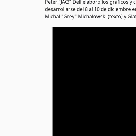
Peter "JAC!" Dell elaboró los gráficos y 
desarrollarse del 8 al 10 de diciembre 
Michal "Grey" Michalowski (texto) y Gla