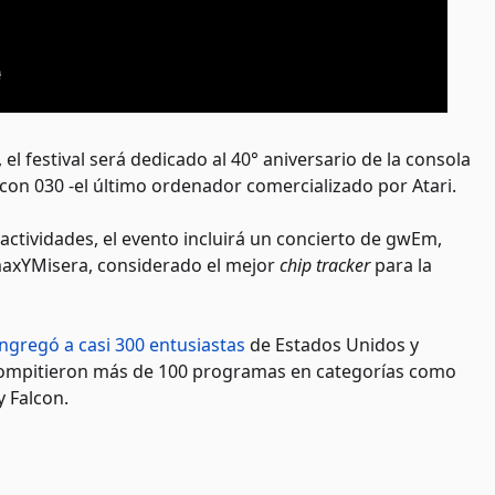
, el festival será dedicado al 40° aniversario de la consola
Falcon 030 -el último ordenador comercializado por Atari.
 actividades, el evento incluirá un concierto de gwEm,
 maxYMisera, considerado el mejor
chip tracker
para la
ngregó a casi 300 entusiastas
de Estados Unidos y
compitieron más de 100 programas en categorías como
y Falcon.