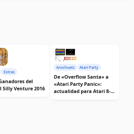
Anschuetz
Atari Party
Extras
De «Overflow Santa» a
 Ganadores del
«Atari Party Panic»:
l Silly Venture 2016
actualidad para Atari 8-
bits