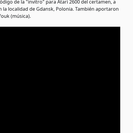
código de la "invitro" para Atari 2600 del certamen, a
en la localidad de Gdansk, Polonia. También aportaron
fouk (música).