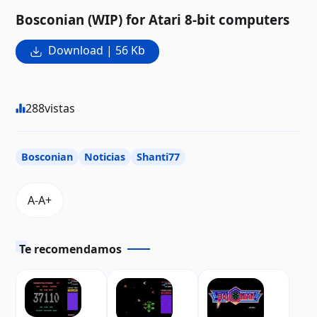
Bosconian (WIP) for Atari 8-bit computers
Download | 56 Kb
288
vistas
Bosconian
Noticias
Shanti77
Te recomendamos