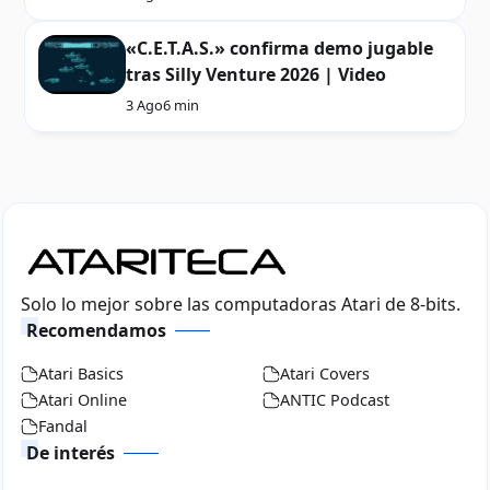
«C.E.T.A.S.» confirma demo jugable
tras Silly Venture 2026 | Video
3 Ago
6 min
Solo lo mejor sobre las computadoras Atari de 8-bits.
Recomendamos
Atari Basics
Atari Covers
Atari Online
ANTIC Podcast
Fandal
De interés