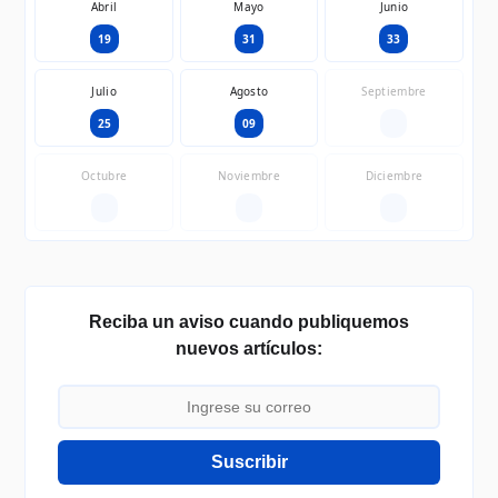
Abril
Mayo
Junio
19
31
33
Julio
Agosto
Septiembre
25
09
—
Octubre
Noviembre
Diciembre
—
—
—
Reciba un aviso cuando publiquemos
nuevos artículos:
Suscribir