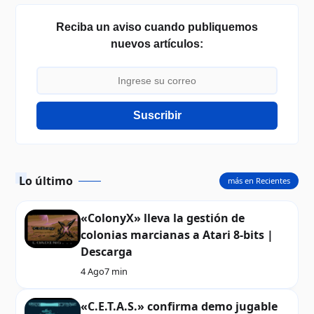
Reciba un aviso cuando publiquemos
nuevos artículos:
Suscribir
Lo último
más en Recientes
«ColonyX» lleva la gestión de
colonias marcianas a Atari 8-bits |
Descarga
4 Ago
7 min
«C.E.T.A.S.» confirma demo jugable