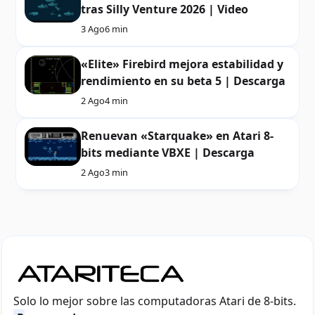
tras Silly Venture 2026 | Video
3 Ago
6 min
«Elite» Firebird mejora estabilidad y
rendimiento en su beta 5 | Descarga
2 Ago
4 min
Renuevan «Starquake» en Atari 8-
bits mediante VBXE | Descarga
2 Ago
3 min
Solo lo mejor sobre las computadoras Atari de 8-bits.