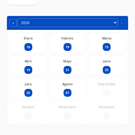
‹
›
Enero
Febrero
Marzo
16
19
13
Abril
Mayo
Junio
19
31
33
Julio
Agosto
Septiembre
25
07
—
Octubre
Noviembre
Diciembre
—
—
—