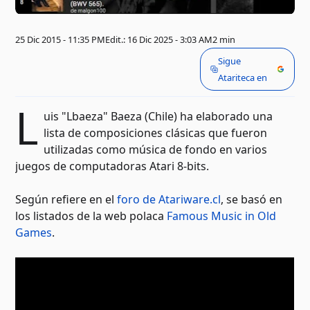
25 Dic 2015 - 11:35 PM
Edit.: 16 Dic 2025 - 3:03 AM
2 min
Sigue
Atariteca en
L
uis "Lbaeza" Baeza (Chile) ha elaborado una
lista de composiciones clásicas que fueron
utilizadas como música de fondo en varios
juegos de computadoras Atari 8-bits.
Según refiere en el
foro de Atariware.cl
, se basó en
los listados de la web polaca
Famous Music in Old
Games
.