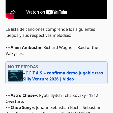
La lista de canciones comprende los siguientes
juegos y sus respectivas melodías:
•
«Alien Ambush»
: Richard Wagner - Raid of the
Valkyries.
NO TE PIERDAS
«C.E.T.A.S.» confirma demo jugable tras
Silly Venture 2026 | Video
•
«Astro Chase»
: Pyotr Ilyitch Tchaikovsky - 1812
Overture.
•
«Chop Suey»
: Johann Sebastian Bach - Sebastian