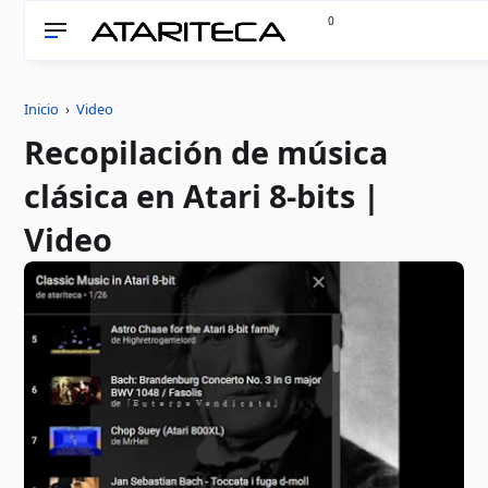
0
Inicio
›
Video
Recopilación de música
clásica en Atari 8-bits |
Video