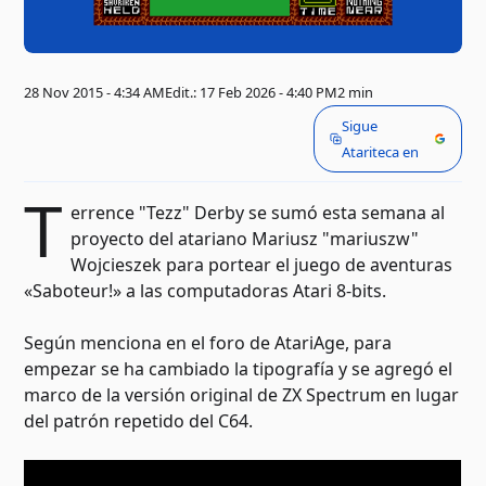
28 Nov 2015 - 4:34 AM
Edit.: 17 Feb 2026 - 4:40 PM
2 min
Sigue
Atariteca en
T
errence "Tezz" Derby se sumó esta semana al
proyecto del atariano Mariusz "mariuszw"
Wojcieszek para portear el juego de aventuras
«Saboteur!» a las computadoras Atari 8-bits.
Según menciona en el foro de AtariAge, para
empezar se ha cambiado la tipografía y se agregó el
marco de la versión original de ZX Spectrum en lugar
del patrón repetido del C64.