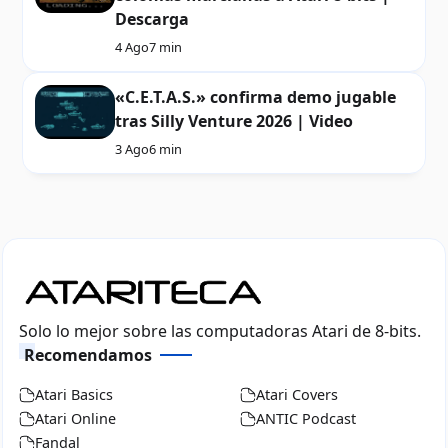
Descarga
4 Ago
7 min
«C.E.T.A.S.» confirma demo jugable
tras Silly Venture 2026 | Video
3 Ago
6 min
Solo lo mejor sobre las computadoras Atari de 8-bits.
Recomendamos
Atari Basics
Atari Covers
Atari Online
ANTIC Podcast
Fandal