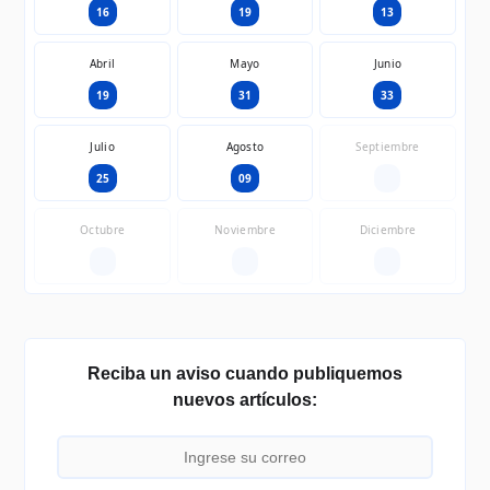
16
19
13
Abril
Mayo
Junio
19
31
33
Julio
Agosto
Septiembre
25
09
—
Octubre
Noviembre
Diciembre
—
—
—
Reciba un aviso cuando publiquemos
nuevos artículos: