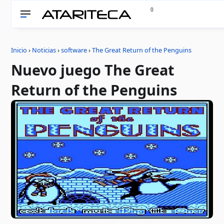
0
Inicio
›
Noticias
›
software
›
The Great Return of the Penguins
Nuevo juego The Great
Return of the Penguins