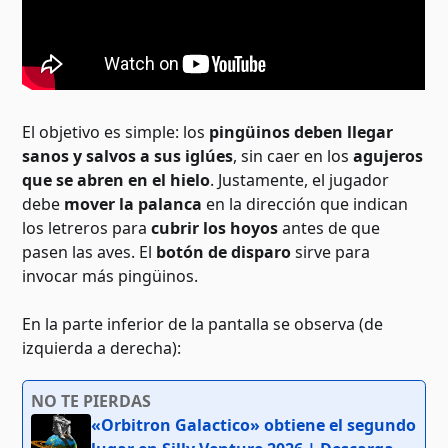
El objetivo es simple: los
pingüinos deben llegar
sanos y salvos a sus iglúes
, sin caer en los
agujeros
que se abren en el hielo
. Justamente, el jugador
debe
mover la palanca
en la dirección que indican
los letreros para
cubrir los hoyos
antes de que
pasen las aves. El
botón de disparo
sirve para
invocar más pingüinos.
En la parte inferior de la pantalla se observa (de
izquierda a derecha):
NO TE PIERDAS
«Orbitron Galactico» obtiene el segundo