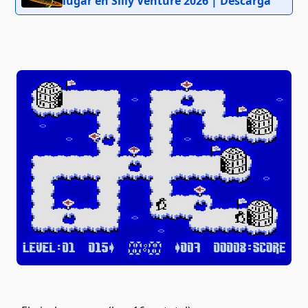
lugar en Silly Venture 2026 | Descarga