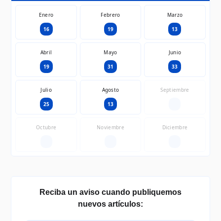
Enero
Febrero
Marzo
16
19
13
Abril
Mayo
Junio
19
31
33
Julio
Agosto
Septiembre
25
13
—
Octubre
Noviembre
Diciembre
—
—
—
Reciba un aviso cuando publiquemos
nuevos artículos: