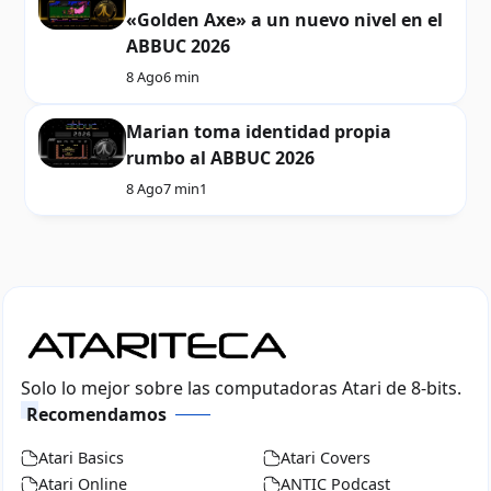
«Golden Axe» a un nuevo nivel en el
ABBUC 2026
8 Ago
6 min
Marian toma identidad propia
rumbo al ABBUC 2026
8 Ago
7 min
1
Solo lo mejor sobre las computadoras Atari de 8-bits.
Recomendamos
Atari Basics
Atari Covers
Atari Online
ANTIC Podcast