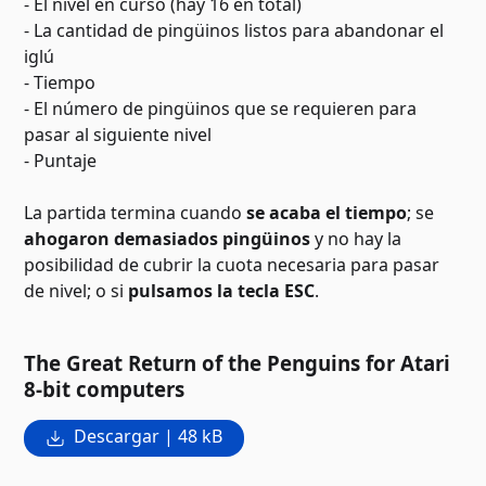
- El nivel en curso (hay 16 en total)
- La cantidad de pingüinos listos para abandonar el
iglú
- Tiempo
- El número de pingüinos que se requieren para
pasar al siguiente nivel
- Puntaje
La partida termina cuando
se acaba el tiempo
; se
ahogaron demasiados pingüinos
y no hay la
posibilidad de cubrir la cuota necesaria para pasar
de nivel; o si
pulsamos la tecla ESC
.
The Great Return of the Penguins for Atari
8-bit computers
Descargar | 48 kB