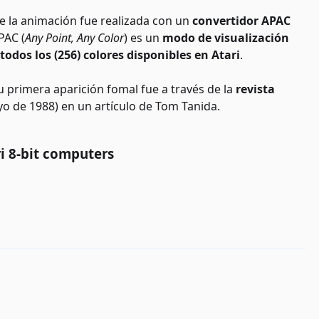
ue la animación fue realizada con un
convertidor APAC
PAC (
Any Point, Any Color
) es un
modo de visualización
dos los (256) colores disponibles en Atari
.
u primera aparición fomal fue a través de la
revista
yo de 1988) en un artículo de Tom Tanida.
ri 8-bit computers