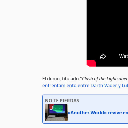
El demo, titulado "
Clash of the Lightsaber
enfrentamiento entre Darth Vader y Lu
NO TE PIERDAS
«Another World» revive en 