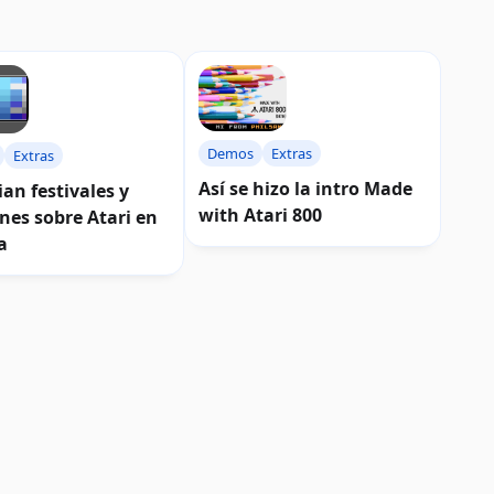
Demos
Extras
Extras
Así se hizo la intro Made
an festivales y
with Atari 800
nes sobre Atari en
a