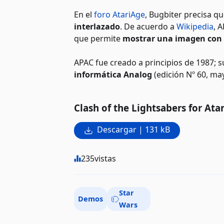
En el
foro AtariAge
, Bugbiter precisa q
interlazado
. De acuerdo a
Wikipedia
, A
que permite
mostrar una imagen con to
APAC fue creado a principios de 1987; s
informática Analog
(edición Nº 60, ma
Clash of the Lightsabers for Ata
Descargar | 131 kB
235
vistas
Star
Demos
Wars