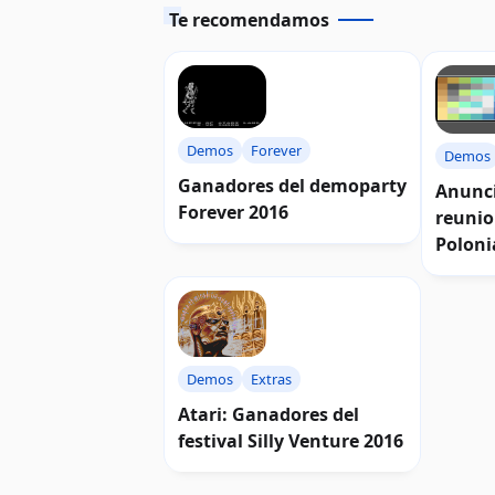
Te recomendamos
Demos
Forever
Demos
Ganadores del demoparty
Anunci
Forever 2016
reunio
Poloni
Demos
Extras
Atari: Ganadores del
festival Silly Venture 2016