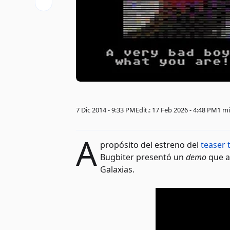
7 Dic 2014 - 9:33 PM
Edit.: 17 Feb 2026 - 4:48 PM
1 m
A
propósito del estreno del
teaser 
Bugbiter presentó un
demo
que al
Galaxias.