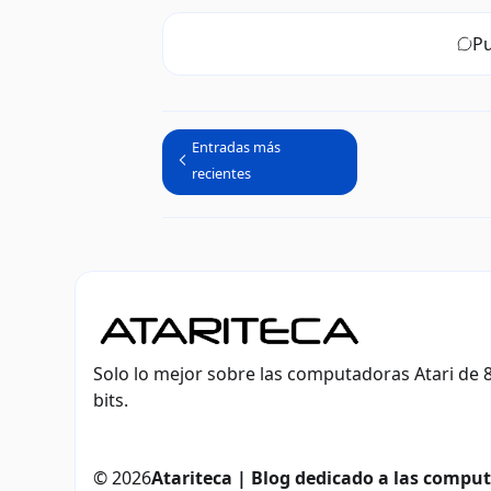
Pu
Entradas más
recientes
Solo lo mejor sobre las computadoras Atari de 8
bits.
©
2026
Atariteca | Blog dedicado a las computa