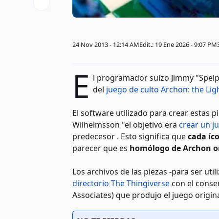
24 Nov 2013 - 12:14 AM
Edit.: 19 Ene 2026 - 9:07 PM
E
l programador suizo Jimmy "Spelp
del
juego de culto Archon: the Lig
El software utilizado para crear estas p
Wilhelmsson "el objetivo era
crear un j
predecesor . Esto significa que
cada íc
parecer que es
homólogo de Archon or
Los archivos de las piezas -para ser uti
directorio The Thingiverse
con el consen
Associates) que produjo el juego origin