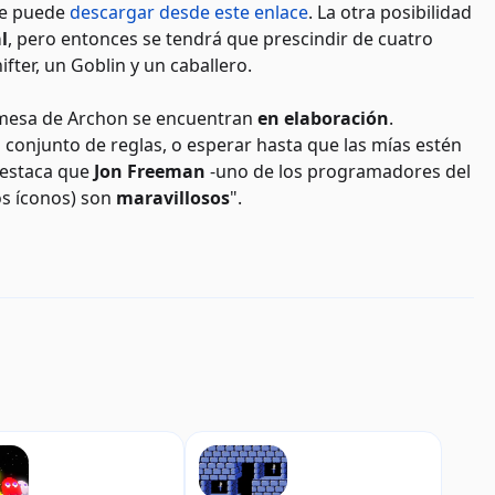
se puede
descargar desde este enlace
. La otra posibilidad
l
, pero entonces se tendrá que prescindir de cuatro
fter, un Goblin y un caballero.
 mesa de Archon se encuentran
en elaboración
.
o conjunto de reglas, o esperar hasta que las mías estén
 destaca que
Jon Freeman
-uno de los programadores del
los íconos) son
maravillosos
".