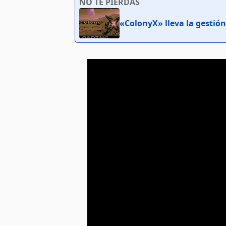
NO TE PIERDAS
«ColonyX» lleva la gestión