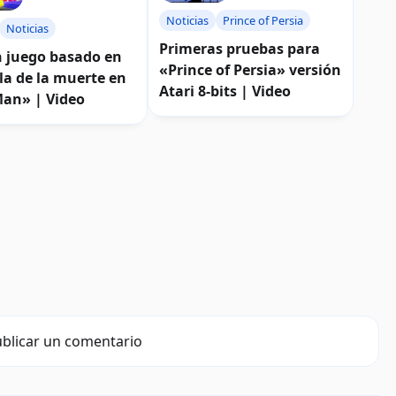
Noticias
Prince of Persia
Noticias
Primeras pruebas para
n juego basado en
«Prince of Persia» versión
la de la muerte en
Atari 8-bits | Video
an» | Video
blicar un comentario