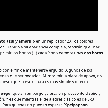
to azul y amarillo
en un replicador 2X, los colores
cos. Debido a su apariencia compleja, tendrán que usar
rimir los íconos (...) cada ícono demora unas
dos horas
o
con el fin de mantenerse erguido. Algunos de los
tienen que ser pegados. Al imprimir la placa de apoyo, no
puesto que la estructura es muy simple y directa.
 juego
-que sin embargo ya está en proceso de diseño y
ón. Y es que mientras el de ajedrez clásico es de 8x8
. Para quienes no puedan esperar, "
Spelpappan
"