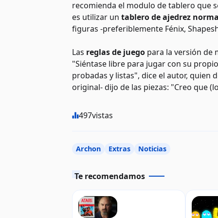
recomienda el modulo de tablero que 
es utilizar un
tablero de ajedrez norma
figuras -preferiblemente Fénix, Shapeshi
Las
reglas de juego
para la versión de
"Siéntase libre para jugar con su propi
probadas y listas", dice el autor, quien
original- dijo de las piezas: "Creo que (
497
vistas
Archon
Extras
Noticias
Te recomendamos