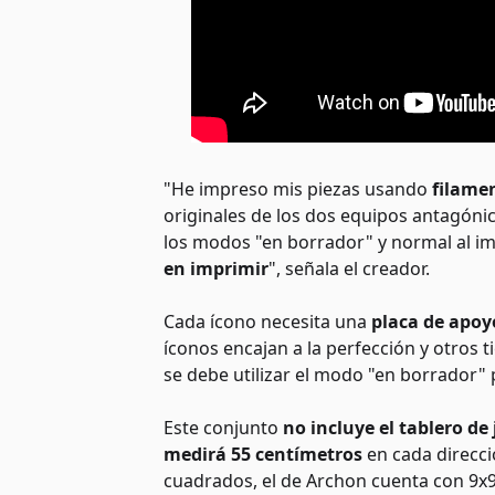
"He impreso mis piezas usando
filamen
originales de los dos equipos antagóni
los modos "en borrador" y normal al imp
en imprimir
", señala el creador.
Cada ícono necesita una
placa de apoy
íconos encajan a la perfección y otros 
se debe utilizar el modo "en borrador" 
Este conjunto
no incluye el tablero de
medirá 55 centímetros
en cada direcci
cuadrados, el de Archon cuenta con 9x9