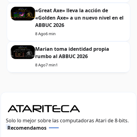
«Great Axe» lleva la acción de
«Golden Axe» a un nuevo nivel en el
ABBUC 2026
8 Ago
6 min
Marian toma identidad propia
rumbo al ABBUC 2026
8 Ago
7 min
1
Solo lo mejor sobre las computadoras Atari de 8-bits.
Recomendamos