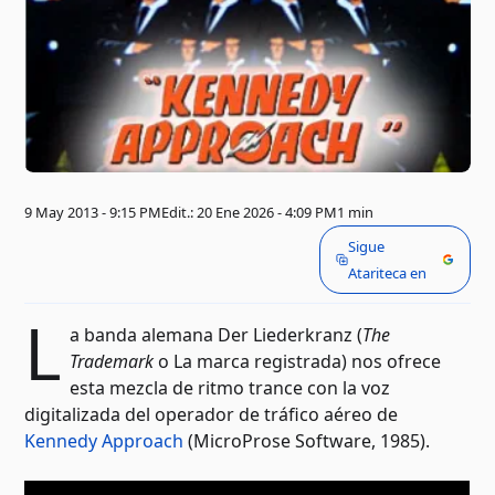
9 May 2013 - 9:15 PM
Edit.: 20 Ene 2026 - 4:09 PM
1 min
Sigue
Atariteca en
L
a banda alemana Der Liederkranz (
The
Trademark
o La marca registrada) nos ofrece
esta mezcla de ritmo trance con la voz
digitalizada del operador de tráfico aéreo de
Kennedy Approach
(MicroProse Software, 1985).