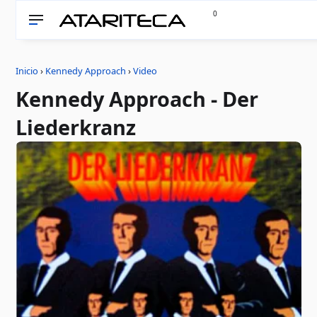
0
Inicio
›
Kennedy Approach
›
Video
Kennedy Approach - Der
Liederkranz