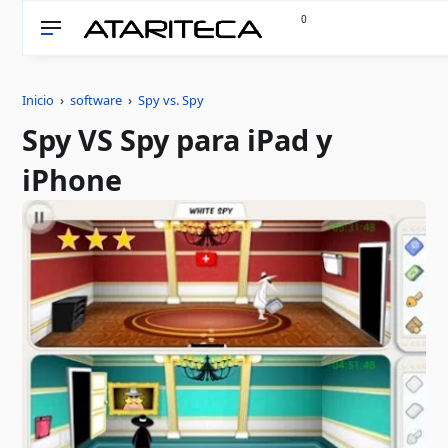
0
Inicio
›
software
›
Spy vs. Spy
Spy VS Spy para iPad y
iPhone