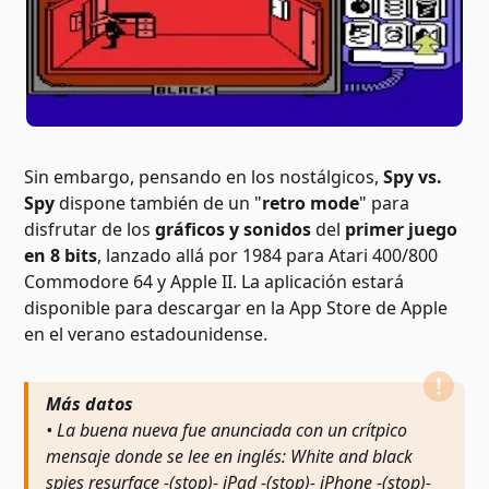
Sin embargo, pensando en los nostálgicos,
Spy vs.
Spy
dispone también de un "
retro mode
" para
disfrutar de los
gráficos y sonidos
del
primer juego
en 8 bits
, lanzado allá por 1984 para Atari 400/800
Commodore 64 y Apple II. La aplicación estará
disponible para descargar en la App Store de Apple
en el verano estadounidense.
Más datos
• La buena nueva fue anunciada con un crítpico
mensaje donde se lee en inglés: White and black
spies resurface -(stop)- iPad -(stop)- iPhone -(stop)-