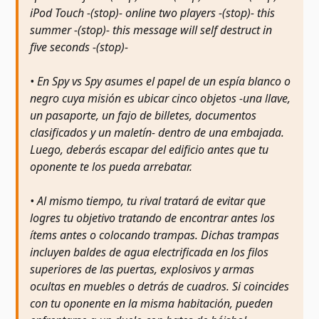
iPod Touch -(stop)- online two players -(stop)- this
summer -(stop)- this message will self destruct in
five seconds -(stop)-
• En Spy vs Spy asumes el papel de un espía blanco o
negro cuya misión es ubicar cinco objetos -una llave,
un pasaporte, un fajo de billetes, documentos
clasificados y un maletín- dentro de una embajada.
Luego, deberás escapar del edificio antes que tu
oponente te los pueda arrebatar.
• Al mismo tiempo, tu rival tratará de evitar que
logres tu objetivo tratando de encontrar antes los
ítems antes o colocando trampas. Dichas trampas
incluyen baldes de agua electrificada en los filos
superiores de las puertas, explosivos y armas
ocultas en muebles o detrás de cuadros. Si coincides
con tu oponente en la misma habitación, pueden