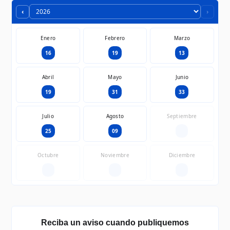
‹
›
Enero
Febrero
Marzo
16
19
13
Abril
Mayo
Junio
19
31
33
Julio
Agosto
Septiembre
25
09
—
Octubre
Noviembre
Diciembre
—
—
—
Reciba un aviso cuando publiquemos