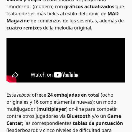
"moderno" (modern) con
gráficos actualizados
que
tratan de ser más fieles al estilo del comic de
MAD
Magazine
de comienzos de los sesentas; además de
cuatro remixes
de la melodía original.
Este
reboot
ofrece
24 embajadas en total
(ocho
originales y 16 completamente nuevas); un modo
multijugador (
multiplayer
) on-line para competir
contra otros jugadores vía
Bluetooth
y/o un
Game
Center
; las correspondientes
tablas de puntuación
(leaderboard); y cinco niveles de dificultad para