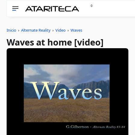
0
Inicio
›
Alternate Reality
›
Video
›
Waves
Waves at home [video]