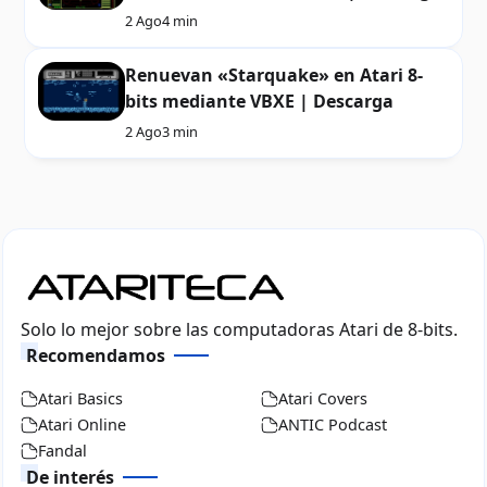
2 Ago
4 min
Renuevan «Starquake» en Atari 8-
bits mediante VBXE | Descarga
2 Ago
3 min
Solo lo mejor sobre las computadoras Atari de 8-bits.
Recomendamos
Atari Basics
Atari Covers
Atari Online
ANTIC Podcast
Fandal
De interés