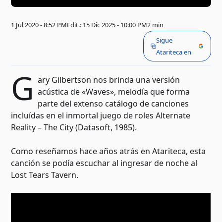
1 Jul 2020 - 8:52 PM
Edit.: 15 Dic 2025 - 10:00 PM
2 min
Sigue
Atariteca en
G
ary Gilbertson nos brinda una versión
acústica de «Waves», melodía que forma
parte del extenso catálogo de canciones
incluídas en el inmortal juego de roles Alternate
Reality – The City (Datasoft, 1985).
Como reseñamos hace años atrás en Atariteca, esta
canción se podía escuchar al ingresar de noche al
Lost Tears Tavern.