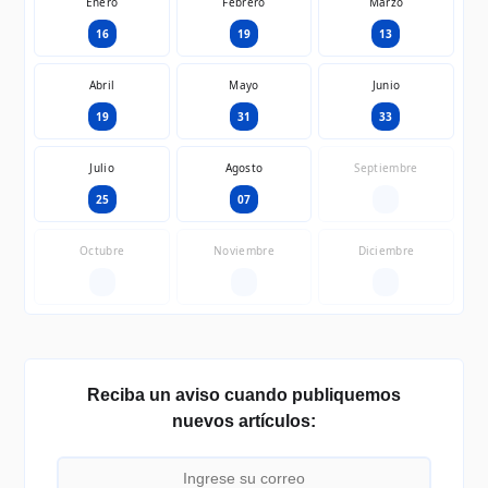
Enero
Febrero
Marzo
16
19
13
Abril
Mayo
Junio
19
31
33
Julio
Agosto
Septiembre
25
07
—
Octubre
Noviembre
Diciembre
—
—
—
Reciba un aviso cuando publiquemos
nuevos artículos: