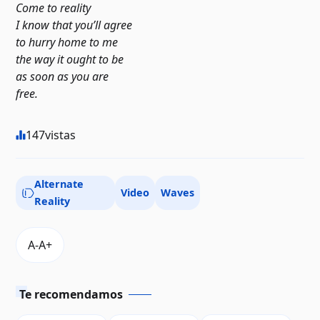
Come to reality
I know that you’ll agree
to hurry home to me
the way it ought to be
as soon as you are
free.
147
vistas
Alternate
Video
Waves
Reality
Te recomendamos