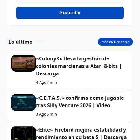
Suscribir
Lo último
más en Recientes
«ColonyX» lleva la gestión de
colonias marcianas a Atari 8-bits |
Descarga
4 Ago
7 min
«C.E.T.A.S.» confirma demo jugable
tras Silly Venture 2026 | Video
3 Ago
6 min
«Elite» Firebird mejora estabilidad y
rendimiento en su beta 5 | Descarga