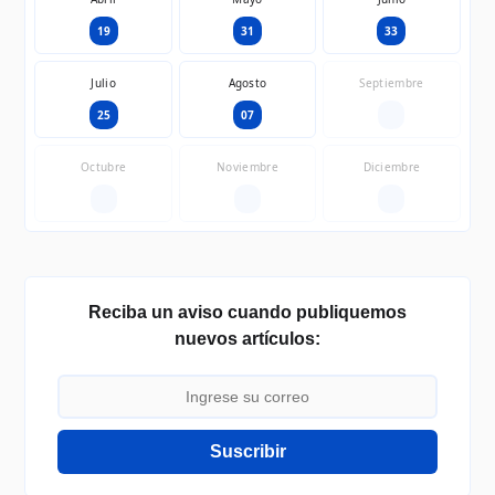
19
31
33
Julio
Agosto
Septiembre
25
07
—
Octubre
Noviembre
Diciembre
—
—
—
Reciba un aviso cuando publiquemos
nuevos artículos:
Suscribir