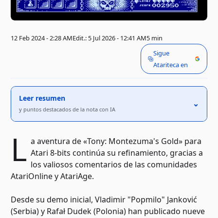
12 Feb 2024 - 2:28 AM
Edit.: 5 Jul 2026 - 12:41 AM
5 min
Sigue
Atariteca en
Leer resumen
⌃
y puntos destacados de la nota con IA
L
a aventura de «Tony: Montezuma's Gold» para
Atari 8-bits continúa su refinamiento, gracias a
los valiosos comentarios de las comunidades
AtariOnline y AtariAge.
Desde su demo inicial, Vladimir "Popmilo" Janković
(Serbia) y Rafał Dudek (Polonia) han publicado nueve