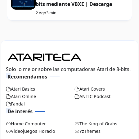
bits mediante VBXE | Descarga
2 Ago
3 min
Solo lo mejor sobre las computadoras Atari de 8-bits.
Recomendamos
Atari Basics
Atari Covers
Atari Online
ANTIC Podcast
Fandal
De interés
Home Computer
The King of Grabs
Videojuegos Horacio
YzThemes