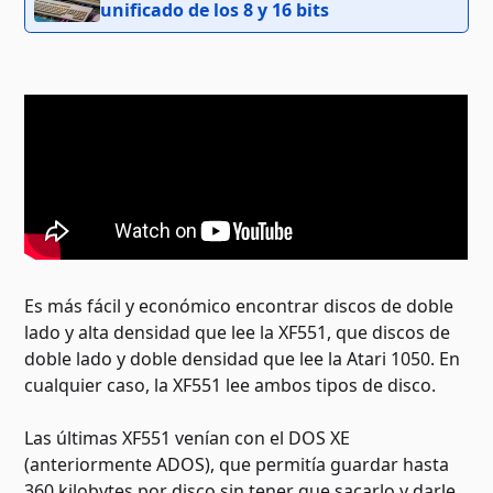
unificado de los 8 y 16 bits
Es más fácil y económico encontrar discos de doble
lado y alta densidad que lee la XF551, que discos de
doble lado y doble densidad que lee la Atari 1050. En
cualquier caso, la XF551 lee ambos tipos de disco.
Las últimas XF551 venían con el DOS XE
(anteriormente ADOS), que permitía guardar hasta
360 kilobytes por disco sin tener que sacarlo y darle