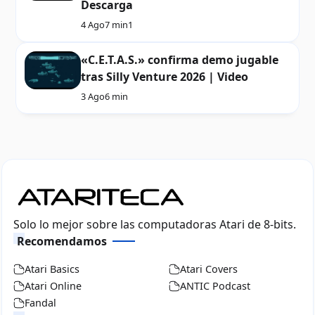
Descarga
4 Ago
7 min
1
«C.E.T.A.S.» confirma demo jugable
tras Silly Venture 2026 | Video
3 Ago
6 min
Solo lo mejor sobre las computadoras Atari de 8-bits.
Recomendamos
Atari Basics
Atari Covers
Atari Online
ANTIC Podcast
Fandal