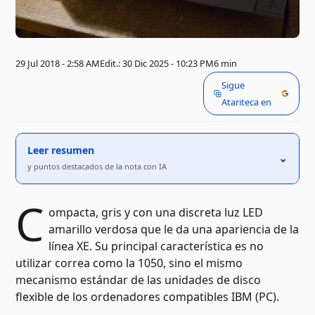
29 Jul 2018 - 2:58 AM
Edit.: 30 Dic 2025 - 10:23 PM
6 min
Sigue
Atariteca en
Leer resumen
⌃
y puntos destacados de la nota con IA
C
ompacta, gris y con una discreta luz LED
amarillo verdosa que le da una apariencia de la
línea XE. Su principal característica es no
utilizar correa como la 1050, sino el mismo
mecanismo estándar de las unidades de disco
flexible de los ordenadores compatibles IBM (PC).