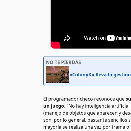
NO TE PIERDAS
«ColonyX» lleva la gestión
El programador checo reconoce que
su
un juego
. "No hay inteligencia artifici
(manejo de objetos que aparecen y desa
son, por lo general, bastante sencillos 
mayoría se realiza una vez por trama o u