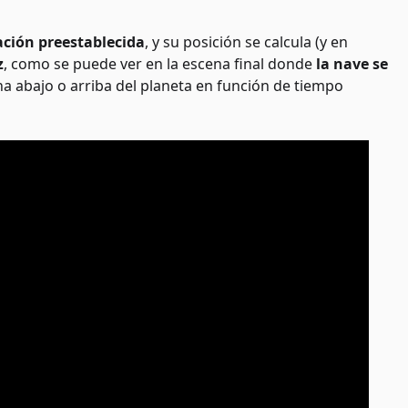
ación preestablecida
, y su posición se calcula (y en
z
, como se puede ver en la escena final donde
la nave se
na abajo o arriba del planeta en función de tiempo