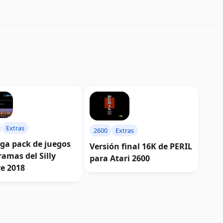
Extras
2600
Extras
ga pack de juegos
Versión final 16K de PERIL
ramas del Silly
para Atari 2600
e 2018