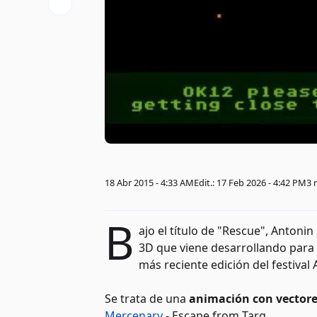
18 Abr 2015 - 4:33 AM
Edit.: 17 Feb 2026 - 4:42 PM
3 
B
ajo el título de "Rescue", Antoni
3D que viene desarrollando para 
más reciente edición del festival 
Se trata de una
animación con vectores
Mercenary
- Escape from Targ.