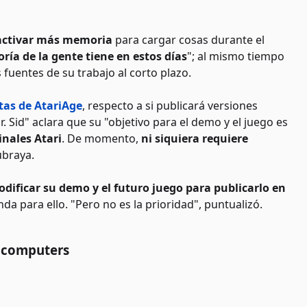
activar más memoria
para cargar cosas durante el
ría de la gente tiene en estos días
"; al mismo tiempo
s fuentes de su trabajo al corto plazo.
stas de AtariAge
, respecto a si publicará versiones
Dr. Sid" aclara que su "objetivo para el demo y el juego es
inales Atari
. De momento,
ni siquiera requiere
ubraya.
dificar su demo y el futuro juego para publicarlo en
da para ello. "Pero no es la prioridad", puntualizó.
t computers