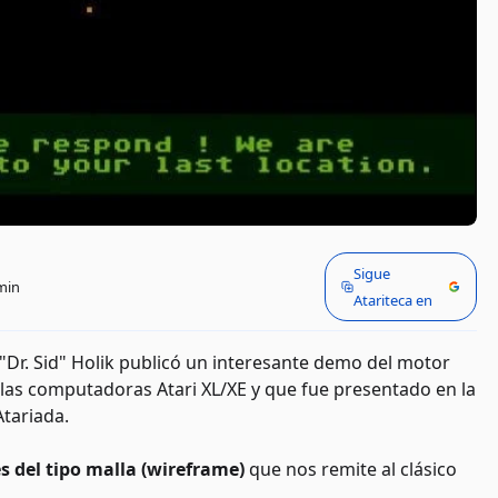
Sigue
min
Atariteca en
n "Dr. Sid" Holik publicó un interesante demo del motor
las computadoras Atari XL/XE y que fue presentado en la
Atariada.
 del tipo malla (wireframe)
que nos remite al clásico