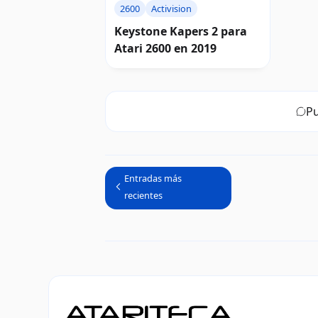
2600
Activision
Keystone Kapers 2 para
Atari 2600 en 2019
Pu
Entradas más
recientes