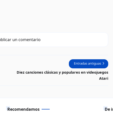
blicar un comentario
Entradas antiguas
Diez canciones clásicas y populares en videojuegos
Atari
Recomendamos
De i